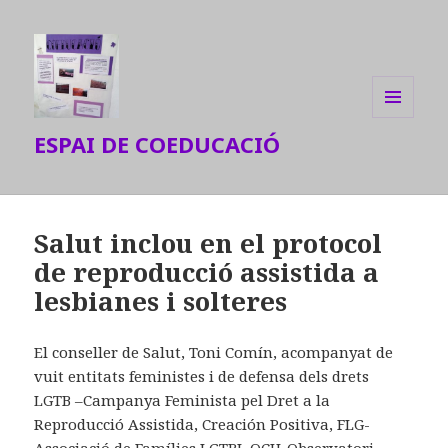
MENU
ESPAI DE COEDUCACIÓ
AND
WIDGETS
Salut inclou en el protocol
de reproducció assistida a
lesbianes i solteres
El conseller de Salut, Toni Comín, acompanyat de
vuit entitats feministes i de defensa dels drets
LGTB –Campanya Feminista pel Dret a la
Reproducció Assistida, Creación Positiva, FLG-