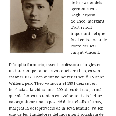
de les cartes dels
germans Van
Gogh, esposa
de Theo, marxant
d’art i molt
important pel que
fa al creixement de
l’obra del seu
cunyat Vincent.
D’àmplia formació, essent professora d’anglès en
un internat per a noies va conèixer Theo, es van
casar el 1889 i ben aviat va néixer el seu fill Vicent
Willem, però Theo va morir el 1891 deixant en
herència a la vídua unes 200 obres del seu germà
que aleshores no tenien cap valor. Tot i així, el 1892
va organitzar una exposició dels treballs. El 1905,
malgrat la desaprovació de la seva família va ser
una de les fundadores del moviment socialista de