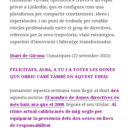
privat a LinkedIn, que es configura com una
plataforma per compartir coneixement, idees i
experiències, i un punt de trobada per establir
vincles professionals entre el grup de directives,
referents per la seva trajectòria, visió estratègica,
capacitat d’innovació i lideratge transformador.
Diari de Girona
. Comarques (22 setembre 2021)
FELICITATS, ALBA, A TU I A TOTES LES DONES
QUE OBRIU CAMÍ TAMBÉ EN AQUEST ESPAI
.
Justament aquesta setmana vam llegir al diari
Ara
aquesta notícia:
El nombre de dones directives és
més baix ara que el 2008
. Segons el seu titular:
Al
ritme actual caldria més de mig segle per
equiparar la presència dels dos sexes en llocs
de responsabilitat.