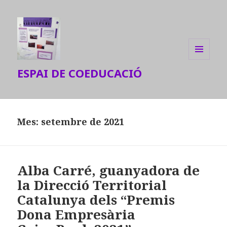
MENU
ESPAI DE COEDUCACIÓ
AND
WIDGETS
Mes: setembre de 2021
Alba Carré, guanyadora de
la Direcció Territorial
Catalunya dels “Premis
Dona Empresària