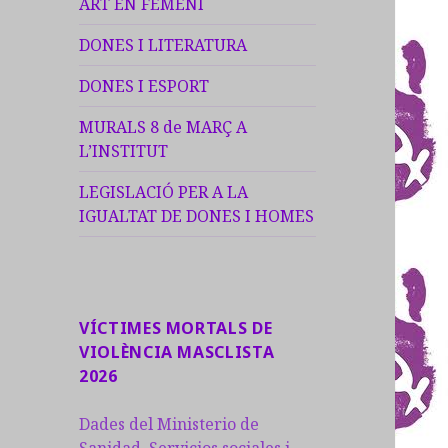
ART EN FEMENÍ
DONES I LITERATURA
DONES I ESPORT
MURALS 8 de MARÇ A
L’INSTITUT
LEGISLACIÓ PER A LA
IGUALTAT DE DONES I HOMES
VÍCTIMES MORTALS DE
VIOLÈNCIA MASCLISTA
2026
Dades del Ministerio de