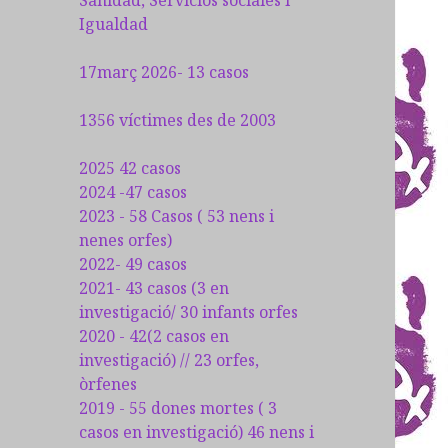
Sanidad, Servicios sociales i
Igualdad
17març 2026- 13 casos
1356 víctimes des de 2003
2025 42 casos
2024 -47 casos
2023 - 58 Casos ( 53 nens i
nenes orfes)
2022- 49 casos
2021- 43 casos (3 en
investigació/ 30 infants orfes
2020 - 42(2 casos en
investigació) // 23 orfes,
òrfenes
2019 - 55 dones mortes ( 3
casos en investigació) 46 nens i