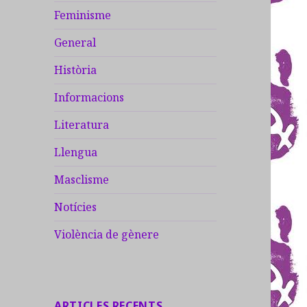
Feminisme
General
Història
Informacions
Literatura
Llengua
Masclisme
Notícies
Violència de gènere
ARTICLES RECENTS