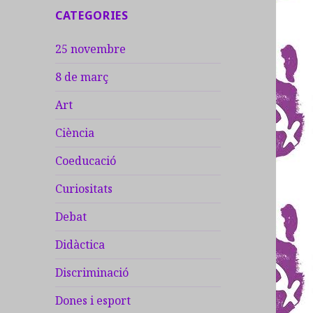
CATEGORIES
:
25 novembre
8 de març
Art
Ciència
Coeducació
Curiositats
Debat
Didàctica
Discriminació
Dones i esport