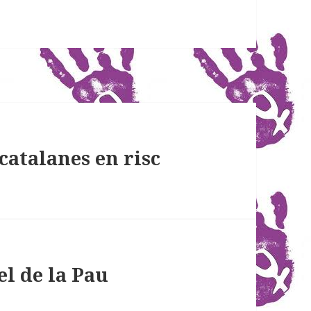
catalanes en risc
l de la Pau