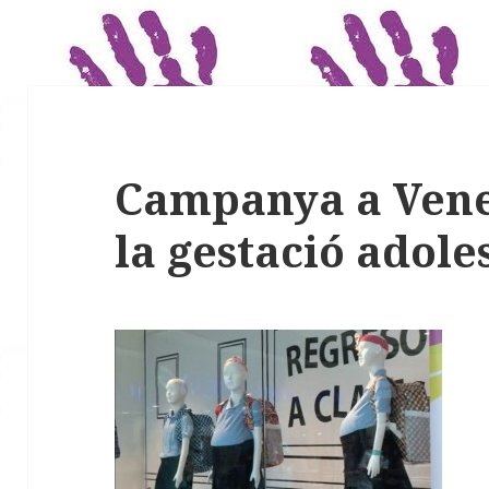
Campanya a Vene
la gestació adole