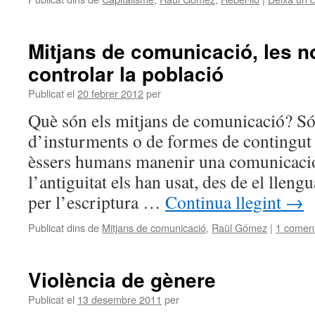
Mitjans de comunicació, les 
controlar la població
Publicat el
20 febrer 2012
per
Què són els mitjans de comunicació? Só
d’insturments o de formes de contingut
èssers humans manenir una comunicació
l’antiguitat els han usat, des de el lleng
per l’escriptura …
Continua llegint
→
Publicat dins de
Mitjans de comunicació
,
Raül Gómez
|
1 coment
Violència de gènere
Publicat el
13 desembre 2011
per