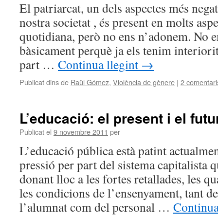
El patriarcat, un dels aspectes més negat
nostra societat , és present en molts aspe
quotidiana, però no ens n’adonem. No 
bàsicament perquè ja els tenim interiori
part …
Continua llegint
→
Publicat dins de
Raül Gómez
,
Violència de gènere
|
2 comentari
L’educació: el present i el futu
Publicat el
9 novembre 2011
per
L’educació pública està patint actualmen
pressió per part del sistema capitalista q
donant lloc a les fortes retallades, les q
les condicions de l’ensenyament, tant de
l’alumnat com del personal …
Continua