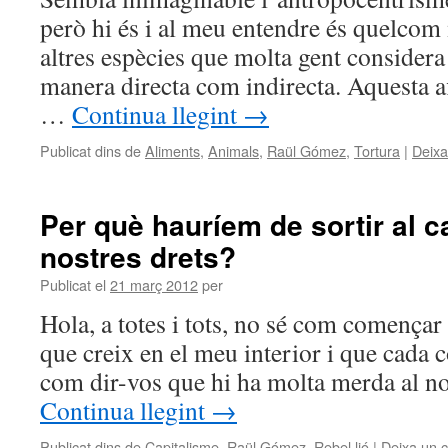
però hi és i al meu entendre és quelcom 
altres espècies que molta gent considera 
manera directa com indirecta. Aquesta a
…
Continua llegint
→
Publicat dins de
Aliments
,
Animals
,
Raül Gómez
,
Tortura
|
Deixa
Per què hauríem de sortir al car
nostres drets?
Publicat el
21 març 2012
per
Hola, a totes i tots, no sé com començar 
que creix en el meu interior i que cada 
com dir-vos que hi ha molta merda al no
Continua llegint
→
Publicat dins de
Capitalisme
,
Raül Gómez
,
Rebel·lió
|
Deixa un 