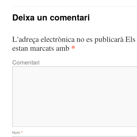
Deixa un comentari
L'adreça electrònica no es publicarà
Els 
*
estan marcats amb
Comentari
Nom
*