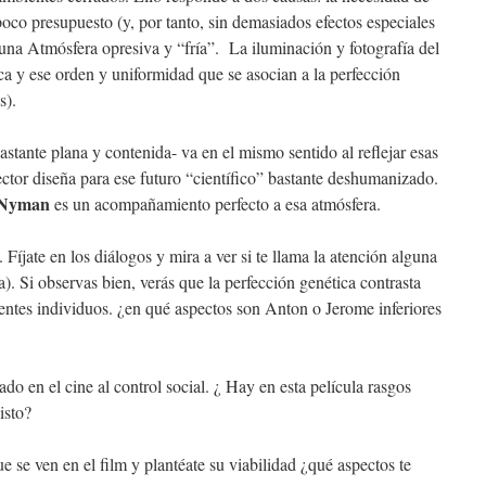
poco presupuesto (y, por tanto, sin demasiados efectos especiales
 una Atmósfera opresiva y “fría”. La iluminación y fotografía del
ca y ese orden y uniformidad que se asocian a la perfección
s).
astante plana y contenida- va en el mismo sentido al reflejar esas
ctor diseña para ese futuro “científico” bastante deshumanizado.
 Nyman
es un acompañamiento perfecto a esa atmósfera.
Fíjate en los diálogos y mira a ver si te llama la atención alguna
a). Si observas bien, verás que la perfección genética contrasta
rentes individuos. ¿en qué aspectos son Anton o Jerome inferiores
ado en el cine al control social. ¿ Hay en esta película rasgos
isto?
e se ven en el film y plantéate su viabilidad ¿qué aspectos te