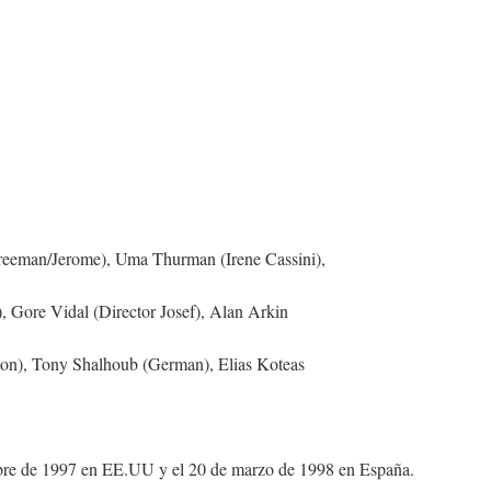
reeman/Jerome), Uma Thurman (Irene Cassini),
Gore Vidal (Director Josef), Alan Arkin
on), Tony Shalhoub (German), Elias Koteas
tubre de 1997 en EE.UU y el 20 de marzo de 1998 en España.