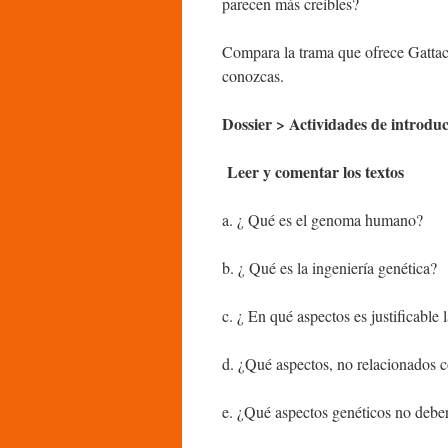
parecen más creíbles?
Compara la trama que ofrece Gattaca 
conozcas.
Dossier > Actividades de introdu
Leer y comentar los textos
a. ¿ Qué es el genoma humano?
b. ¿ Qué es la ingeniería genética?
c. ¿ En qué aspectos es justificable
d. ¿Qué aspectos, no relacionados c
e. ¿Qué aspectos genéticos no deber