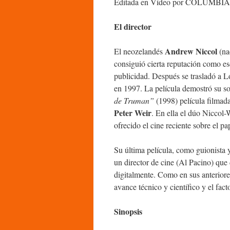
Editada en Vídeo por COLUMBIA
El director
Andrew Niccol
El neozelandés
(na
consiguió cierta reputación como es
publicidad. Después se trasladó a L
en 1997. La película demostró su so
de Truman”
(1998) película filmad
Peter Weir
. En ella el dúo Niccol-
ofrecido el cine reciente sobre el pa
Su última película, como guionista y
un director de cine (Al Pacino) que d
digitalmente. Como en sus anteriores
avance técnico y científico y el fac
Sinopsis