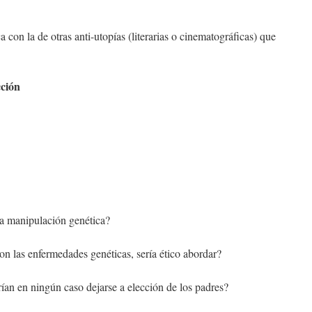
con la de otras anti-utopías (literarias o cinematográficas) que
cción
 la manipulación genética?
on las enfermedades genéticas, sería ético abordar?
ían en ningún caso dejarse a elección de los padres?