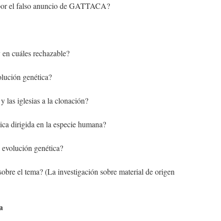
te por el falso anuncio de GATTACA?
 y en cuáles rechazable?
olución genética?
y las iglesias a la clonación?
tica dirigida en la especie humana?
a evolución genética?
sobre el tema? (La investigación sobre material de origen
a