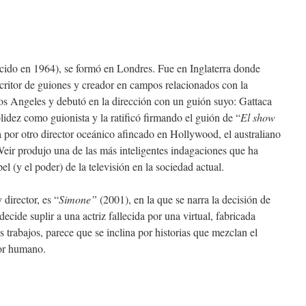
cido en 1964), se formó en Londres. Fue en Inglaterra donde
critor de guiones y creador en campos relacionados con la
os Angeles y debutó en la dirección con un guión suyo: Gattaca
lidez como guionista y la ratificó firmando el guión de “
El show
a por otro director oceánico afincado en Hollywood, el australiano
Weir produjo una de las más inteligentes indagaciones que ha
pel (y el poder) de la televisión en la sociedad actual.
 director, es “
Simone”
(2001), en la que se narra la decisión de
ecide suplir a una actriz fallecida por una virtual, fabricada
 trabajos, parece que se inclina por historias que mezclan el
tor humano.