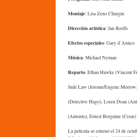
Montaje
: Lisa Zeno Churgin
Dirección artística
: Jan Roelfs
Efectos especiales
: Gary d´Amico
Música
: Michael Nyman
Reparto
: Ethan Hawke (Vincent F
Jude Law (Jerome/Eugene Morrow), 
(Detective Hugo), Loren Dean (Ant
(Antonio), Ernest Borgnine (Cesar)
La película se estrenó el 24 de oc