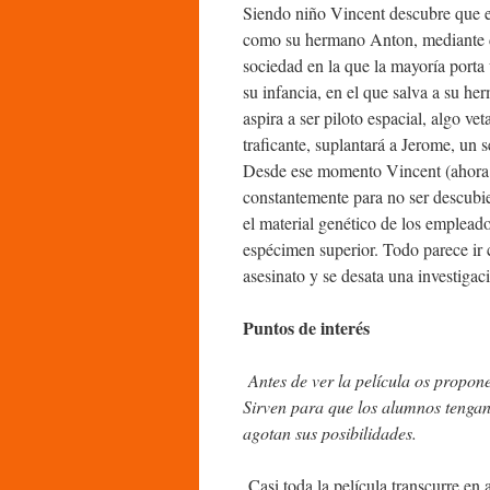
Siendo niño Vincent descubre que e
como su hermano Anton, mediante di
sociedad en la que la mayoría porta
su infancia, en el que salva a su he
aspira a ser piloto espacial, algo v
traficante, suplantará a Jerome, un 
Desde ese momento Vincent (ahora J
constantemente para no ser descubi
el material genético de los emplead
espécimen superior. Todo parece ir 
asesinato y se desata una investigac
Puntos de interés
Antes de ver la película os propo
Sirven para que los alumnos tengan 
agotan sus posibilidades.
Casi toda la película transcurre en