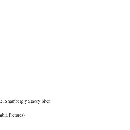
ael Shamberg y Stacey Sher
bia Pictures)