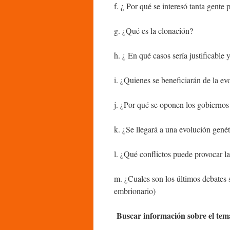
f. ¿ Por qué se interesó tanta gen
g. ¿Qué es la clonación?
h. ¿ En qué casos sería justificable
i. ¿Quienes se beneficiarán de la ev
j. ¿Por qué se oponen los gobiernos 
k. ¿Se llegará a una evolución gené
l. ¿Qué conflictos puede provocar l
m. ¿Cuales son los últimos debates 
embrionario)
Buscar información sobre el tem