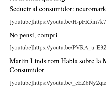
Seducir al consumidor: neuromark
[youtube]https://youtu.be/H-pFR5m7k
No pensi, compri
[youtube]https://youtu.be/PVRA_u-E3
Martin Lindstrom Habla sobre la 
Consumidor
[youtube]https://youtu.be/_cEZ8Ny2qa