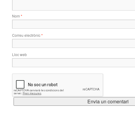
Nom
*
Correu electrònic
*
Lloc web