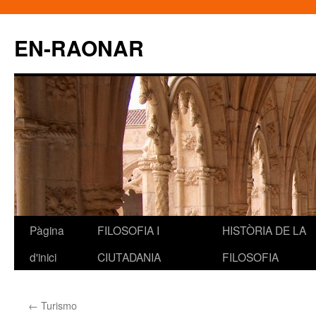
EN-RAONAR
Pàgina
FILOSOFIA I
HISTÒRIA DE LA
Vés
d'inici
CIUTADANIA
FILOSOFIA
al
contingut
←
Turismo