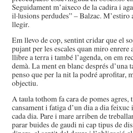
Seguidament m’aixeco de la cadira i agaf
il·lusions perdudes” – Balzac. M’estiro 
llegir.
Em llevo de cop, sentint cridar que el sop
pujant per les escales quan miro enrere a
llibre a terra i també l’agenda, on em r
demà. La ment en blanc després d’una t
penso que per la nit la podré aprofitar,
objectiu.
A taula tothom fa cara de pomes agres, t
cansament i fatiga d’un dia a dia feixuc 
cada dia. Pare i mare arriben de treballa
parar buides de gaudi ni cap tipus de di