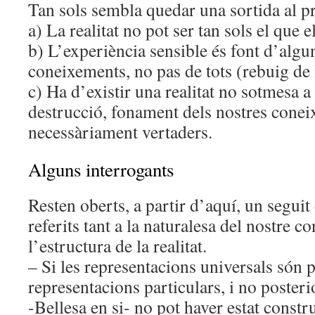
Tan sols sembla quedar una sortida al pr
a) La realitat no pot ser tan sols el que 
b) L’experiència sensible és font d’algu
coneixements, no pas de tots (rebuig de
c) Ha d’existir una realitat no sotmesa a 
destrucció, fonament dels nostres conei
necessàriament vertaders.
Alguns interrogants
Resten oberts, a partir d’aquí, un seguit
referits tant a la naturalesa del nostre 
l’estructura de la realitat.
– Si les representacions universals són p
representacions particulars, i no posteri
-Bellesa en si- no pot haver estat constru