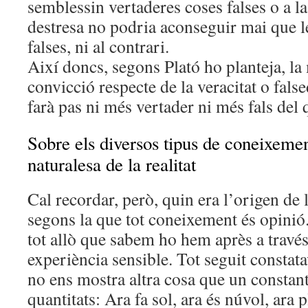
semblessin vertaderes coses falses o a la
destresa no podria aconseguir mai que l
falses, ni al contrari.
Així doncs, segons Plató ho planteja, l
convicció respecte de la veracitat o fals
farà pas ni més vertader ni més fals del q
Sobre els diversos tipus de coneixemen
naturalesa de la realitat
Cal recordar, però, quin era l’origen de l
segons la que tot coneixement és opinió.
tot allò que sabem ho hem après a través
experiència sensible. Tot seguit constat
no ens mostra altra cosa que un constant 
quantitats: Ara fa sol, ara és núvol, ara p