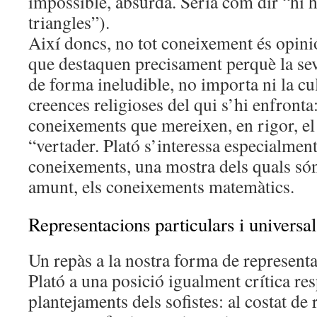
impossible, absurda. Seria com dir “hi h
triangles”).
Així doncs, no tot coneixement és opini
que destaquen precisament perquè la sev
de forma ineludible, no importa ni la cult
creences religioses del qui s’hi enfronta
coneixements que mereixen, en rigor, el 
“vertader. Plató s’interessa especialment
coneixements, una mostra dels quals s
amunt, els coneixements matemàtics.
Representacions particulars i universal
Un repàs a la nostra forma de representa
Plató a una posició igualment crítica res
plantejaments dels sofistes: al costat de