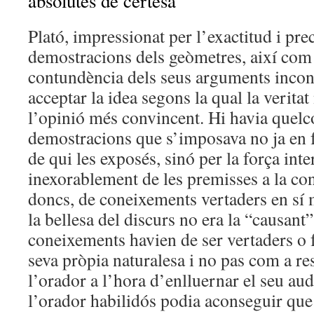
absolutes de certesa
Plató, impressionat per l’exactitud i prec
demostracions dels geòmetres, així com p
contundència dels seus arguments incont
acceptar la idea segons la qual la veritat
l’opinió més convincent. Hi havia quel
demostracions que s’imposava no ja en 
de qui les exposés, sinó per la força int
inexorablement de les premisses a la con
doncs, de coneixements vertaders en sí m
la bellesa del discurs no era la “causant” 
coneixements havien de ser vertaders o f
seva pròpia naturalesa i no pas com a res
l’orador a l’hora d’enlluernar el seu au
l’orador habilidós podia aconseguir que 