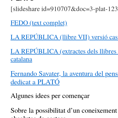
[slideshare id=910707&doc=3-plat-1
FEDO (text complet)
LA REPÚBLICA (llibre VII) versió cast
LA REPÚBLICA (extractes dels llibres I
catalana
Fernando Savater, la aventura del pen
dedicat a PLATÓ
Algunes idees per començar
Sobre la possibilitat d’un coneixement