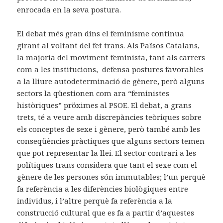
enrocada en la seva postura.
El debat més gran dins el feminisme continua
girant al voltant del fet trans. Als Països Catalans,
la majoria del moviment feminista, tant als carrers
com a les institucions, defensa postures favorables
a la lliure autodeterminació de gènere, però alguns
sectors la qüestionen com ara “feministes
històriques” pröximes al PSOE. El debat, a grans
trets, té a veure amb discrepàncies teòriques sobre
els conceptes de sexe i gènere, però també amb les
conseqüències pràctiques que alguns sectors temen
que pot representar la llei. El sector contrari a les
polítiques trans considera que tant el sexe com el
gènere de les persones són immutables; l’un perquè
fa referència a les diferències biològiques entre
individus, i l’altre perquè fa referència a la
construcció cultural que es fa a partir d’aquestes