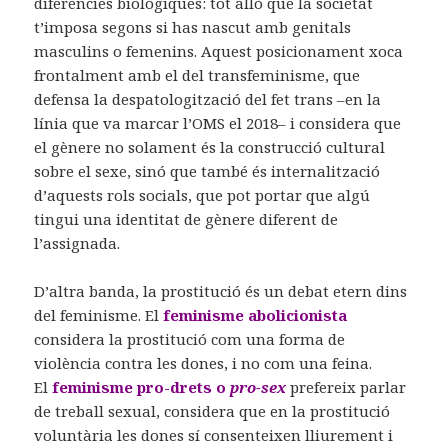
diferències biològiques: tot allò que la societat
t’imposa segons si has nascut amb genitals
masculins o femenins. Aquest posicionament xoca
frontalment amb el del transfeminisme, que
defensa la despatologització del fet trans –en la
línia que va marcar l’OMS el 2018– i considera que
el gènere no solament és la construcció cultural
sobre el sexe, sinó que també és internalització
d’aquests rols socials, que pot portar que algú
tingui una identitat de gènere diferent de
l’assignada.
D’altra banda, la prostitució és un debat etern dins
del feminisme. El
feminisme abolicionista
considera la prostitució com una forma de
violència contra les dones, i no com una feina.
El
feminisme pro-drets o
pro-sex
prefereix parlar
de treball sexual, considera que en la prostitució
voluntària les dones sí consenteixen lliurement i