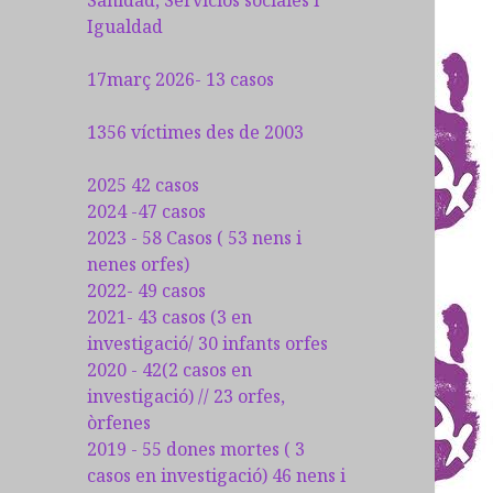
Sanidad, Servicios sociales i
Igualdad
17març 2026- 13 casos
1356 víctimes des de 2003
2025 42 casos
2024 -47 casos
2023 - 58 Casos ( 53 nens i
nenes orfes)
2022- 49 casos
2021- 43 casos (3 en
investigació/ 30 infants orfes
2020 - 42(2 casos en
investigació) // 23 orfes,
òrfenes
2019 - 55 dones mortes ( 3
casos en investigació) 46 nens i