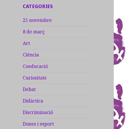
CATEGORIES
:
25 novembre
8 de març
Art
Ciència
Coeducació
Curiositats
Debat
Didàctica
Discriminació
Dones i esport