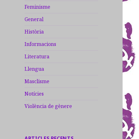
Feminisme
General
Història
Informacions
Literatura
Llengua
Masclisme
Notícies
Violència de gènere
ARTICLES RECENTS