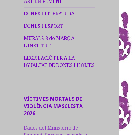
ART EN FEMENÍ
DONES I LITERATURA
DONES I ESPORT
MURALS 8 de MARÇ A
L’INSTITUT
LEGISLACIÓ PER A LA
IGUALTAT DE DONES I HOMES
VÍCTIMES MORTALS DE
VIOLÈNCIA MASCLISTA
2026
Dades del Ministerio de