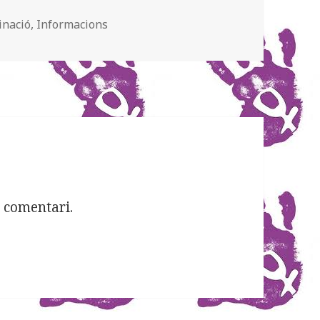
ies
inació
,
Informacions
 comentari.