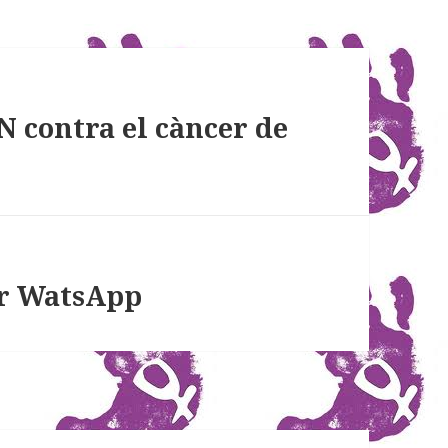
N contra el càncer de
er WatsApp