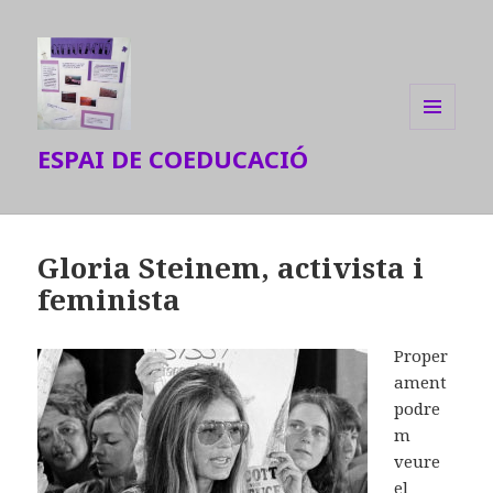
MENU
ESPAI DE COEDUCACIÓ
AND
WIDGETS
Gloria Steinem, activista i
feminista
Proper
ament
podre
m
veure
el