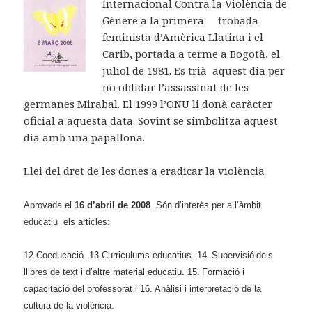
Internacional Contra la Violència de
Gènere a la primera trobada
feminista d’Amèrica Llatina i el
Carib, portada a terme a Bogotà, el
juliol de 1981. Es trià aquest dia per
no oblidar l’assassinat de les
germanes Mirabal. El 1999 l’ONU li donà caràcter
oficial a aquesta data. Sovint se simbolitza aquest
dia amb una papallona.
Llei del dret de les dones a eradicar la violència
Aprovada el
16 d’abril de 2008
. Són d’interès per a l’àmbit
educatiu els articles:
.
12.Coeducació. 13.Curriculums educatius. 14
Supervisió
dels
llibres de text i d’altre material educatiu. 15.
Formació i
capacitació
del professorat i 16. Anàlisi i interpretació de la
cultura de la violència.