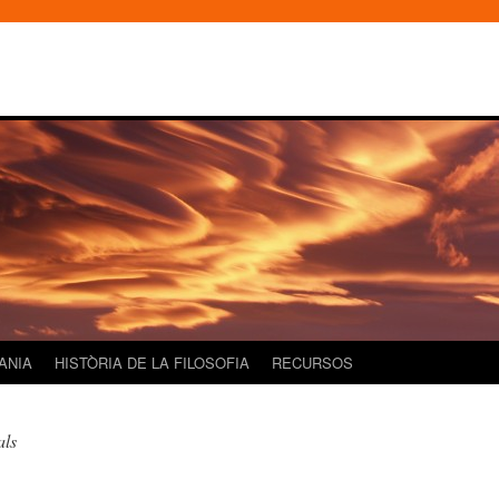
DANIA
HISTÒRIA DE LA FILOSOFIA
RECURSOS
als