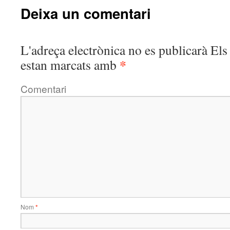
Deixa un comentari
L'adreça electrònica no es publicarà
Els 
*
estan marcats amb
Comentari
Nom
*