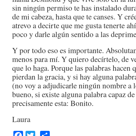
sin ningún permiso te has instalado dur
de mi cabeza, hasta que te canses. Y cr
atrevo a decirte que me gusta tenerte ah
poco y darle algún sentido a las deprim
Y por todo eso es importante. Absoluta
menos para mí. Y quiero decírtelo, de v
que lo haga. Porque las palabras hacen q
pierdan la gracia, y si hay alguna palabr
(no voy a adjudicarle ningún nombre a lo
bueno, si existe alguna palabra capaz de 
precisamente esta: Bonito.
Laura
Facebook
Twitter
Comparteix