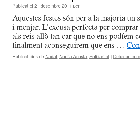
Publicat el
21 desembre 2011
per
Aquestes festes són per a la majoria un 
i menjar. L’excusa perfecta per comprar 
als reis allò tan car que no ens podíem 
finalment aconseguirem que ens …
Cont
Publicat dins de
Nadal
,
Noelia Acosta
,
Solidaritat
|
Deixa un com