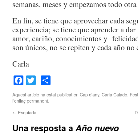
semanas, meses y empezamos todo otra 
En fin, se tiene que aprovechar cada se
experiencia; se tiene que aprender a dar 
amor, cariño, conocimientos y felicid
son únicos, no se repiten y cada año no e
Carla
Facebook
Twitter
Comparteix
Aquest article ha estat publicat en
Cap d'any
,
Carla Calado
,
Fes
l'
enllaç permanent
.
←
Esquiada
D
Una resposta a
Año nuevo