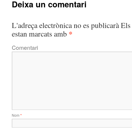
Deixa un comentari
L'adreça electrònica no es publicarà
Els 
*
estan marcats amb
Comentari
Nom
*