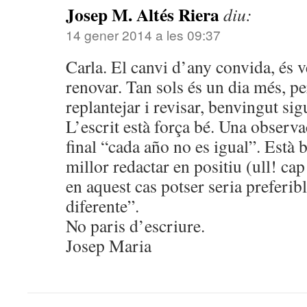
Josep M. Altés Riera
diu:
14 gener 2014 a les 09:37
Carla. El canvi d’any convida, és ver
renovar. Tan sols és un dia més, pe
replantejar i revisar, benvingut sig
L’escrit està força bé. Una observac
final “cada año no es igual”. Està 
millor redactar en positiu (ull! cap
en aquest cas potser seria preferib
diferente”.
No paris d’escriure.
Josep Maria