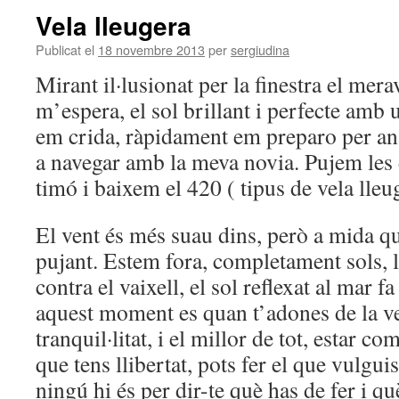
Vela lleugera
Publicat el
18 novembre 2013
per
sergiudina
Mirant il·lusionat per la finestra el mera
m’espera, el sol brillant i perfecte amb 
em crida, ràpidament em preparo per an
a navegar amb la meva novia. Pujem les 
timó i baixem el 420 ( tipus de vela lleug
El vent és més suau dins, però a mida qu
pujant. Estem fora, completament sols,
contra el vaixell, el sol reflexat al mar f
aquest moment es quan t’adones de la ver
tranquil·litat, i el millor de tot, estar 
que tens llibertat, pots fer el que vulgui
ningú hi és per dir-te què has de fer i qu