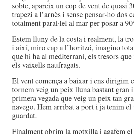
sobte, apareix un cop de vent de quasi 3
trapezi a l’arnès i sense pensar-ho dos 
totalment paral·lel al mar per posar a 90
Estem lluny de la costa i realment, la tro
i així, miro cap a l’horitzó, imagino tota
que hi ha al mediterrani, els tresors que 
els vaixells naufragats.
El vent comença a baixar i ens dirigim c
tornem veig un peix lluna bastant gran i
primera vegada que veig un peix tan gra
navego. Hem arribat a port i ja tenim el v
guardat.
Finalment obrim la motxilla i agafem el