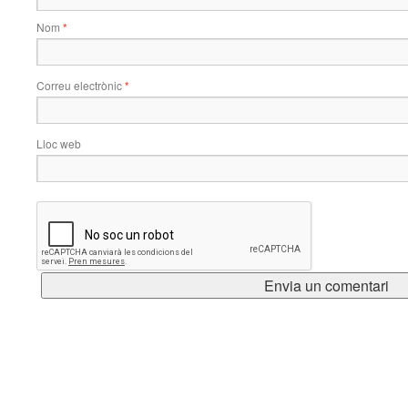
Nom
*
Correu electrònic
*
Lloc web