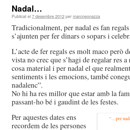
Nadal…
Publicat el
7 desembre 2012
per
marcneonazza
Tradicionalment, per nadal es fan regals i
s’ajunten per fer dinars o sopars i celebra
L’acte de fer regals es molt maco però 
vista no crec que s’hagi de regalar res a
cosa material i per nadal el que realmen
sentiments i les emocions, també coneg
nadalenc”.
No hi ha res millor que estar amb la fam
passant-ho bé i gaudint de les festes.
Per aquestes dates ens
“…per nadal
recordem de les persones