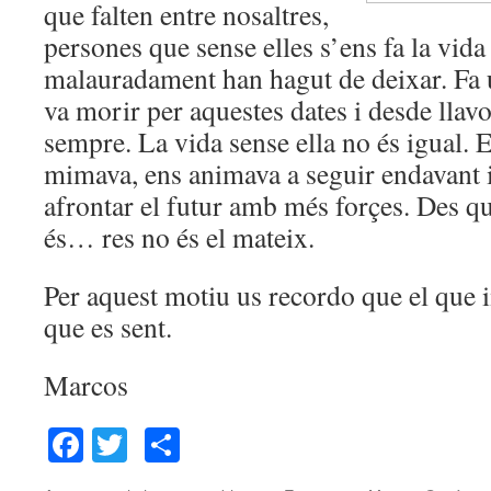
que falten entre nosaltres,
persones que sense elles s’ens fa la vid
malauradament han hagut de deixar. Fa 
va morir per aquestes dates i desde llav
sempre. La vida sense ella no és igual. E
mimava, ens animava a seguir endavant i 
afrontar el futur amb més forçes. Des qu
és… res no és el mateix.
Per aquest motiu us recordo que el que 
que es sent.
Marcos
Facebook
Twitter
Comparteix