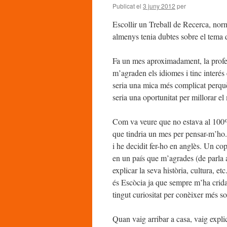
Publicat el
3 juny 2012
per
Escollir un Treball de Recerca, norm
almenys tenia dubtes sobre el tema q
Fa un mes aproximadament, la profess
m’agraden els idiomes i tinc interé
seria una mica més complicat perquè
seria una oportunitat per millorar el
Com va veure que no estava al 100
que tindria un mes per pensar-m’ho.
i he decidit fer-ho en anglès. Un co
en un país que m’agrades (de parla a
explicar la seva història, cultura, etc
és Escòcia ja que sempre m’ha crida
tingut curiositat per conèixer més s
Quan vaig arribar a casa, vaig expli