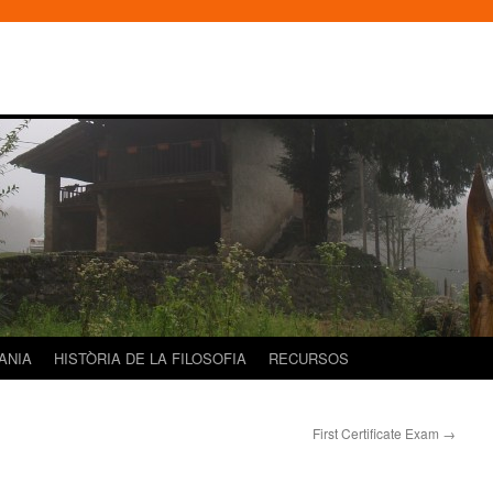
DANIA
HISTÒRIA DE LA FILOSOFIA
RECURSOS
First Certificate Exam
→