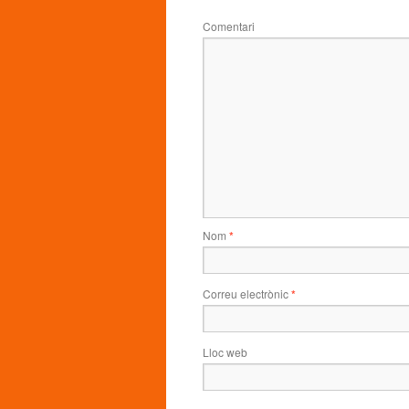
Comentari
Nom
*
Correu electrònic
*
Lloc web