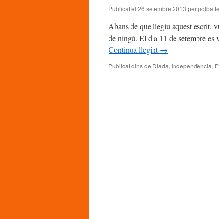
Publicat el
26 setembre 2013
per
polbatte
Abans de que llegiu aquest escrit, v
de ningú. El dia 11 de setembre es 
Continua llegint
→
Publicat dins de
Diada
,
Independència
,
P