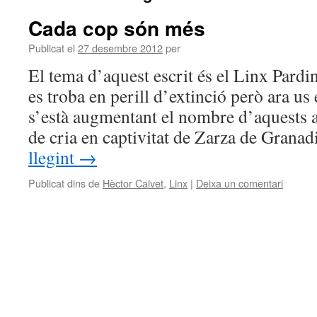
Cada cop són més
Publicat el
27 desembre 2012
per
El tema d’aquest escrit és el Linx Pardin
es troba en perill d’extinció però ara us
s’està augmentant el nombre d’aquests a
de cria en captivitat de Zarza de Grana
llegint
→
Publicat dins de
Hèctor Calvet
,
Linx
|
Deixa un comentari