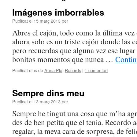
Imágenes imborrables
Publicat el
15 març 2013
per
Abres el cajón, todo como la última vez 
ahora solo es un triste cajón donde las c
pero recuerdas que alguna vez ese lugar
bonitos momentos que nunca …
Contin
Publicat dins de
Anna Pla
,
Records
|
1 comentari
Sempre dins meu
Publicat el
13 març 2013
per
Sempre he tingut una cosa que m’ha agr
des de ben petita que el tenia. Recordo 
regalar, la meva cara de sorpresa, de fel