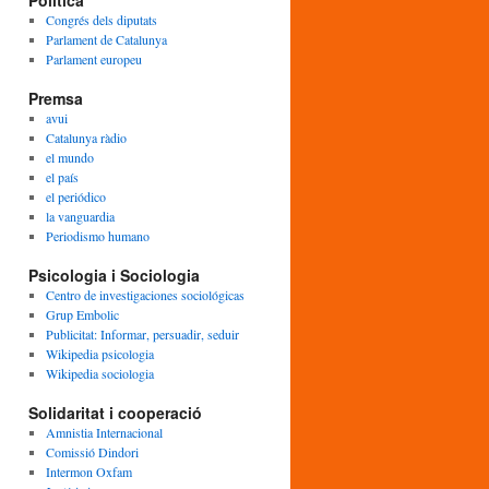
Política
Congrés dels diputats
Parlament de Catalunya
Parlament europeu
Premsa
avui
Catalunya ràdio
el mundo
el país
el periódico
la vanguardia
Periodismo humano
Psicologia i Sociologia
Centro de investigaciones sociológicas
Grup Embolic
Publicitat: Informar, persuadir, seduir
Wikipedia psicologia
Wikipedia sociologia
Solidaritat i cooperació
Amnistia Internacional
Comissió Dindori
Intermon Oxfam