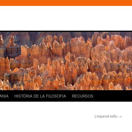
DANIA
HISTÒRIA DE LA FILOSOFIA
RECURSOS
L’esperat estiu
→