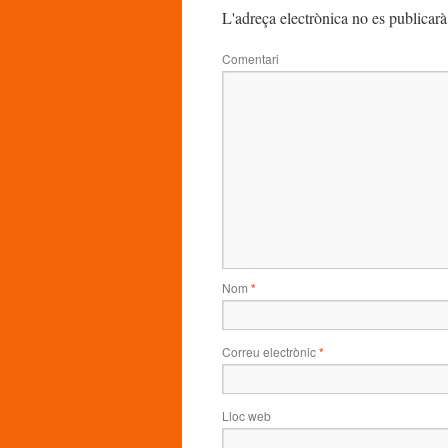
L'adreça electrònica no es publicarà
Comentari
Nom
*
Correu electrònic
*
Lloc web