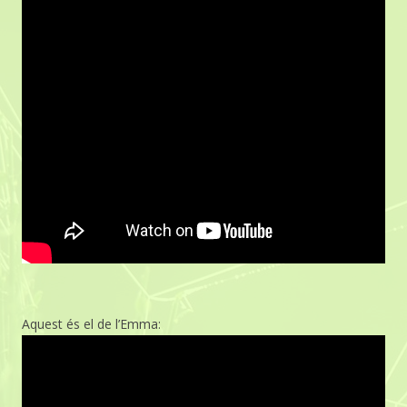
Aquest és el de l’Emma: