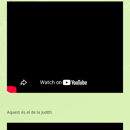
Aquest és el de la Judith: