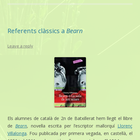
Referents clàssics a
Bearn
Leave a reply
Els alumnes de català de 2n de Batxillerat hem llegit el llibre
de
Bearn
, novel·la escrita per l’escriptor mallorquí
Llorenç
Villalonga
. Fou publicada per primera vegada, en castellà, el