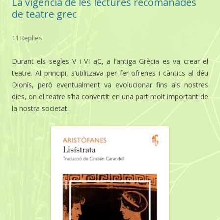
La vigència de les lectures recomanades
de teatre grec
11 Replies
Durant els segles V i VI aC, a l’antiga Grècia es va crear el
teatre. Al principi, s’utilitzava per fer ofrenes i càntics al déu
Dionís, però eventualment va evolucionar fins als nostres
dies, on el teatre s’ha convertit en una part molt important de
la nostra societat.