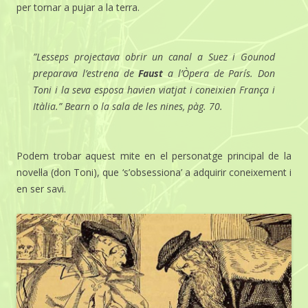
per tornar a pujar a la terra.
”Lesseps projectava obrir un canal a Suez i Gounod
preparava l’estrena de
Faust
a l’Òpera de París. Don
Toni i la seva esposa havien viatjat i coneixien França i
Itàlia.” Bearn o la sala de les nines, pàg. 70.
Podem trobar aquest mite en el personatge principal de la
novel·la (
don
Toni), que ‘s’obsessiona’ a adquirir coneixement i
en ser savi.