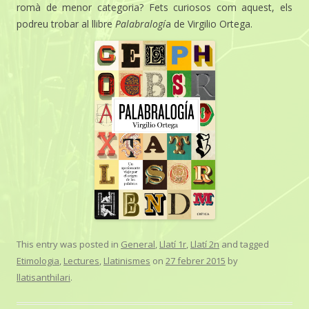
romà de menor categoria? Fets curiosos com aquest, els
podreu trobar al llibre
Palabr
alogí
a de Virgilio Ortega.
This entry was posted in
General
,
Llatí 1r
,
Llatí 2n
and tagged
Etimologia
,
Lectures
,
Llatinismes
on
27 febrer 2015
by
llatisanthilari
.