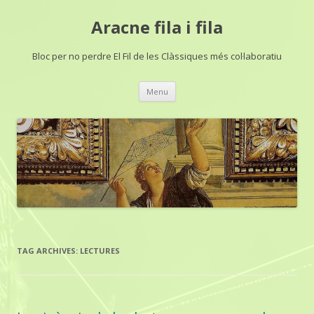
Aracne fila i fila
Bloc per no perdre El Fil de les Clàssiques més col·laboratiu
Skip
Menu
to
content
TAG ARCHIVES:
LECTURES