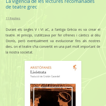
La vigència de les lectures recomanades
de teatre grec
11 Replies
Durant els segles V i VI aC, a l’antiga Grècia es va crear el
teatre. Al principi, s’utilitzava per fer ofrenes i càntics al déu
Dionís, però eventualment va evolucionar fins als nostres
dies, on el teatre s’ha convertit en una part molt important de
la nostra societat.