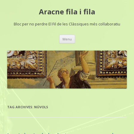
Aracne fila i fila
Bloc per no perdre El Fil de les Clàssiques més col·laboratiu
Skip
Menu
to
content
TAG ARCHIVES:
NÚVOLS