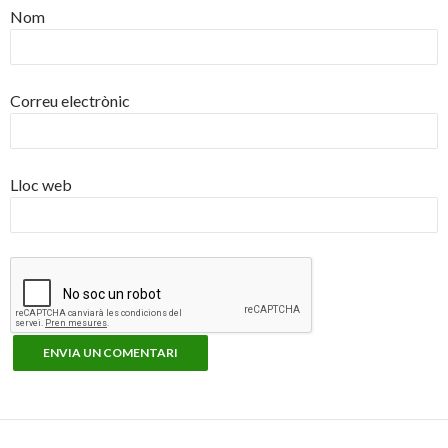
Nom
Correu electrònic
Lloc web