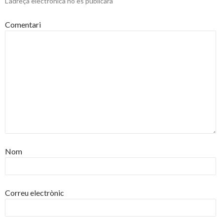
L'adreça electrònica no es publicarà
Comentari
Nom
Correu electrònic