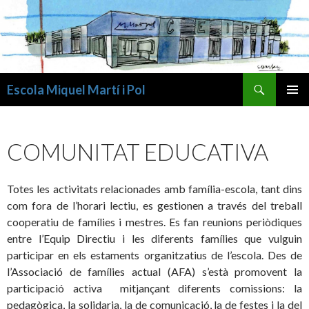
Cerca
Escola Miquel Martí i Pol
VÉS
MENÚ
AL
PRINCI
CONTINGUT
COMUNITAT EDUCATIVA
Totes les activitats relacionades amb família-escola, tant dins
com fora de l’horari lectiu, es gestionen a través del treball
cooperatiu de famílies i mestres. Es fan reunions periòdiques
entre l’Equip Directiu i les diferents famílies que vulguin
participar en els estaments organitzatius de l’escola. Des de
l’Associació de famílies actual (AFA) s’està promovent la
participació activa mitjançant diferents comissions: la
pedagògica, la solidaria, la de comunicació, la de festes i la del