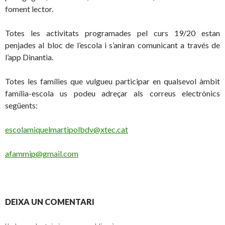
foment lector.
Totes les activitats programades pel curs 19/20 estan
penjades al bloc de l’escola i s’aniran comunicant a través de
l’app Dinantia.
Totes les famílies que vulgueu participar en qualsevol àmbit
família-escola us podeu adreçar als correus electrònics
següents:
escolamiquelmartipolbdv@xtec.cat
afammip@gmail.com
DEIXA UN COMENTARI