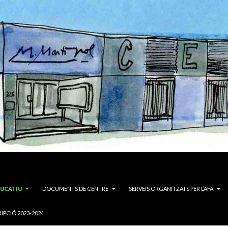
DUCATIU
DOCUMENTS DE CENTRE
SERVEIS ORGANITZATS PER L’AFA
IPCIÓ 2023-2024