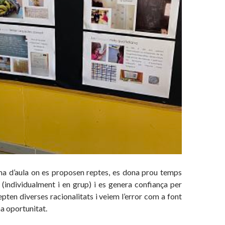
a d’aula on es proposen reptes, es dona prou temps
 (individualment i en grup) i es genera confiança per
epten diverses racionalitats i veiem l’error com a font
na oportunitat.