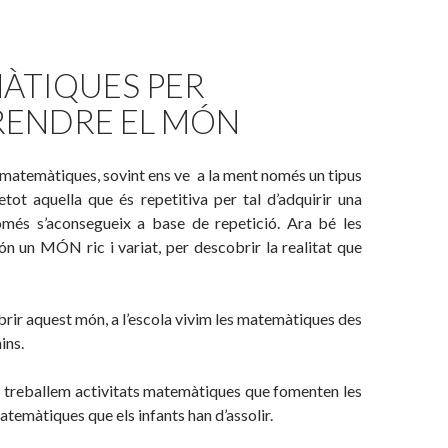
ÀTIQUES PER
ENDRE EL MÓN
matemàtiques, sovint ens ve a la ment només un tipus
retot aquella que és repetitiva per tal d’adquirir una
més s’aconsegueix a base de repetició. Ara bé les
n un MÓN ric i variat, per descobrir la realitat que
brir aquest món, a l’escola vivim les matemàtiques des
ins.
a treballem activitats matemàtiques que fomenten les
emàtiques que els infants han d’assolir.