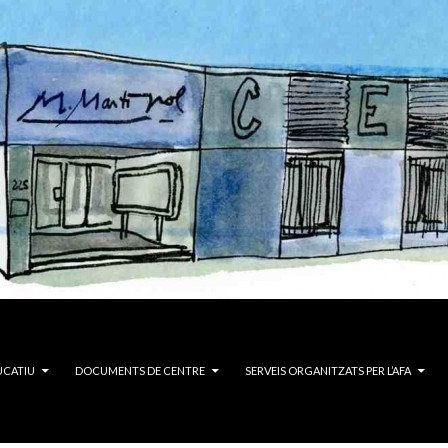
UCATIU
DOCUMENTS DE CENTRE
SERVEIS ORGANITZATS PER L’AFA