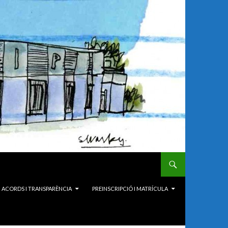
ACORDS I TRANSPARÈNCIA
PREINSCRIPCIÓ I MATRÍCULA