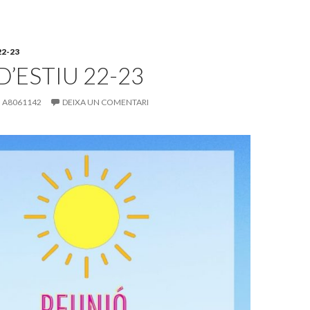
2-23
D’ESTIU 22-23
A8061142
DEIXA UN COMENTARI