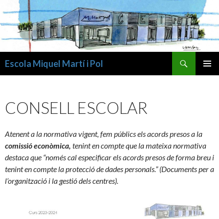
Cerca
Escola Miquel Martí i Pol
VÉS
MENÚ
AL
PRINCI
CONTINGUT
CONSELL ESCOLAR
Atenent a la normativa vigent, fem públics els acords presos a la
comissió econòmica,
tenint en compte que la mateixa normativa
destaca que “només cal especificar els acords presos de forma breu i
tenint en compte la protecció de dades personals.”
(Documents per a
l’organització i la gestió dels centres).