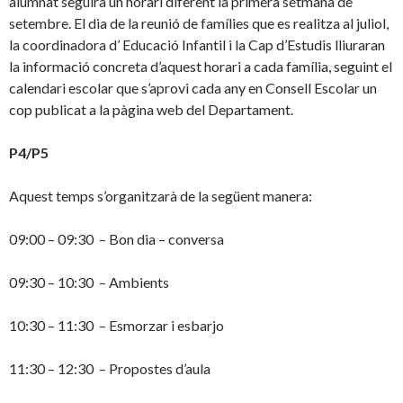
alumnat seguirà un horari diferent la primera setmana de
setembre. El dia de la reunió de famílies que es realitza al juliol,
la coordinadora d’ Educació Infantil i la Cap d’Estudis lliuraran
la informació concreta d’aquest horari a cada família, seguint el
calendari escolar que s’aprovi cada any en Consell Escolar un
cop publicat a la pàgina web del Departament.
P4/P5
Aquest temps s’organitzarà de la següent manera:
09:00 – 09:30 – Bon dia – conversa
09:30 – 10:30 – Ambients
10:30 – 11:30 – Esmorzar i esbarjo
11:30 – 12:30 – Propostes d’aula