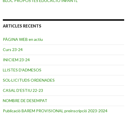
BLOC PROPOSTES EDUCACIÓ INFANTL
ARTICLES RECENTS
PÀGINA WEB en actiu
Curs 23-24
INICIEM 23-24
LLISTES D’ADMESOS
SOL·LICITUDS ORDENADES
CASAL D’ESTIU 22-23
NOMBRE DE DESEMPAT
Publicació BAREM PROVISIONAL preinscripció 2023-2024