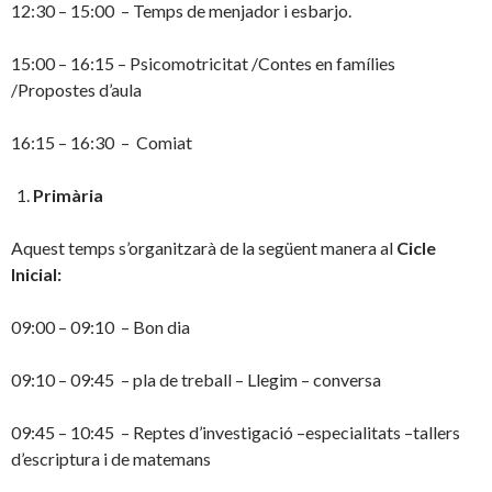
12:30 – 15:00 – Temps de menjador i esbarjo.
15:00 – 16:15 – Psicomotricitat /Contes en famílies
/Propostes d’aula
16:15 – 16:30 – Comiat
Primària
Aquest temps s’organitzarà de la següent manera al
Cicle
Inicial:
09:00 – 09:10 – Bon dia
09:10 – 09:45 – pla de treball – Llegim – conversa
09:45 – 10:45 – Reptes d’investigació –especialitats –tallers
d’escriptura i de matemans