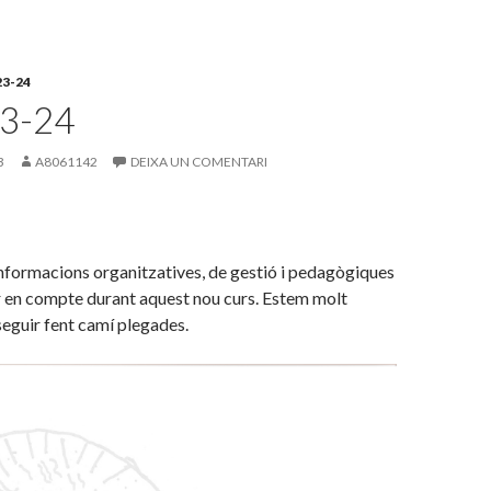
3-24
3-24
3
A8061142
DEIXA UN COMENTARI
nformacions organitzatives, de gestió i pedagògiques
ir en compte durant aquest nou curs. Estem molt
 seguir fent camí plegades.