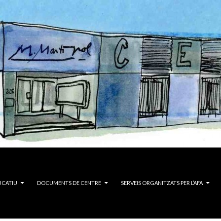
UCATIU
DOCUMENTS DE CENTRE
SERVEIS ORGANITZATS PER L’AFA