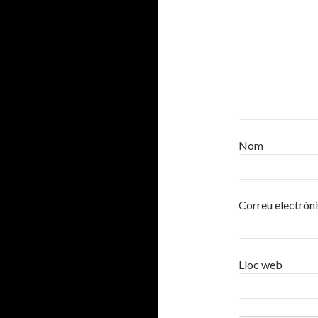
Nom
Correu electròn
Lloc web