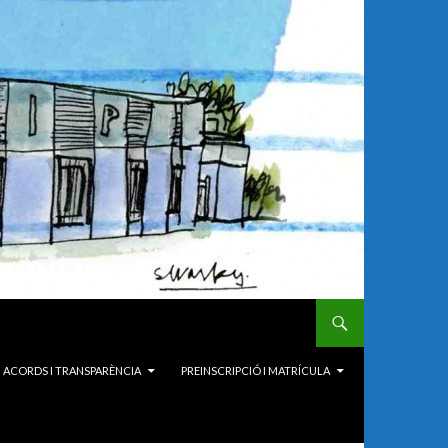
ACORDS I TRANSPARÈNCIA
PREINSCRIPCIÓ I MATRÍCULA