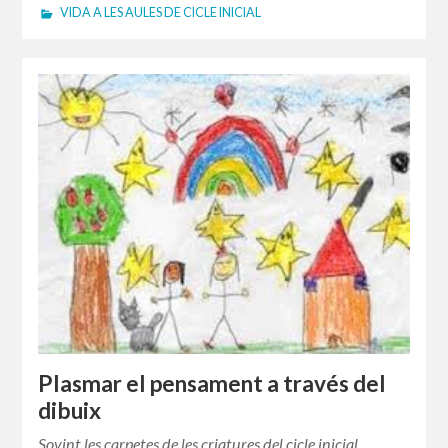
VIDA A LES AULES DE CICLE INICIAL
Plasmar el pensament a través del
dibuix
Sovint les carpetes de les criatures del cicle inicial