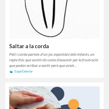
Saltar a la corda
Pati i corda parteix d’un joc espontàni dels infants, un
repte físic que sovint els costa d’assumir per la frustració
que poden arribar a sentir però que aviat…
Espai Exterior