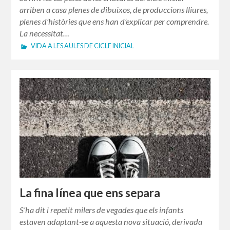
arriben a casa plenes de dibuixos, de produccions lliures,
plenes d’històries que ens han d’explicar per comprendre.
La necessitat…
VIDA A LES AULES DE CICLE INICIAL
La fina línea que ens separa
S’ha dit i repetit milers de vegades que els infants
estaven adaptant-se a aquesta nova situació, derivada