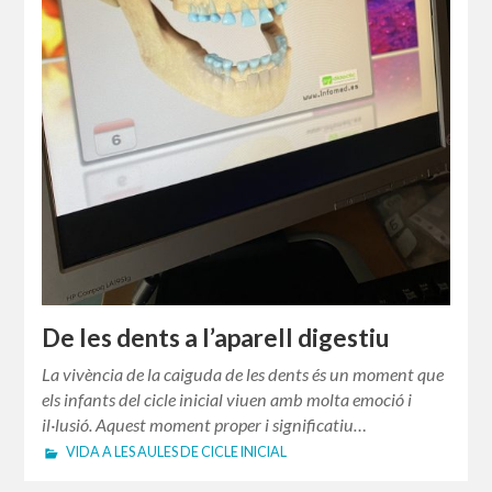
De les dents a l’aparell digestiu
La vivència de la caiguda de les dents és un moment que
els infants del cicle inicial viuen amb molta emoció i
il·lusió. Aquest moment proper i significatiu…
VIDA A LES AULES DE CICLE INICIAL