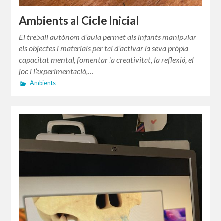
Ambients al Cicle Inicial
El treball autònom d’aula permet als infants manipular
els objectes i materials per tal d’activar la seva pròpia
capacitat mental, fomentar la creativitat, la reflexió, el
joc i l’experimentació,…
Ambients