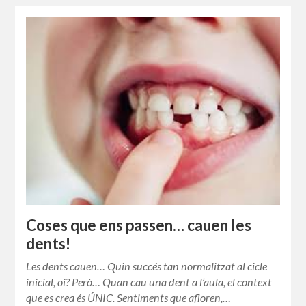
Coses que ens passen… cauen les
dents!
Les dents cauen… Quin succés tan normalitzat al cicle
inicial, oi? Però… Quan cau una dent a l’aula, el context
que es crea és ÚNIC. Sentiments que afloren,…