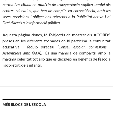
normativa citada en matèria de transparència s’aplica també als
centres educatius, que han de complir, en conseqüència, amb les
seves previsions i obligacions referents a la Publicitat activa i al
Dret d’accés a la informació pública.
Aquesta pàgina doncs, té l’objectiu de mostrar els
ACORDS
presos en les diferents trobades on hi participa la comunitat
educativa i l’equip directiu
(Consell escolar, comissions i
Assemblees amb l’AFA).
És una manera de compartir amb la
màxima celeritat tot allò que es decideix en benefici de l’escola
i sobretot, dels infants.
MÉS BLOCS DE L'ESCOLA