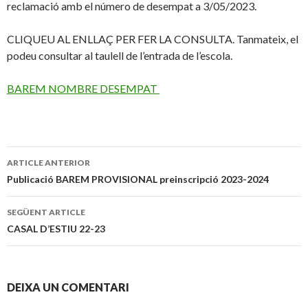
reclamació amb el número de desempat a 3/05/2023.
CLIQUEU AL ENLLAÇ PER FER LA CONSULTA. Tanmateix, el
podeu consultar al taulell de l’entrada de l’escola.
BAREM NOMBRE DESEMPAT
ARTICLE ANTERIOR
Navegació
Publicació BAREM PROVISIONAL preinscripció 2023-2024
pels
SEGÜENT ARTICLE
articles
CASAL D’ESTIU 22-23
DEIXA UN COMENTARI