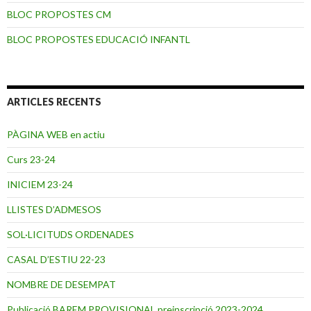
BLOC PROPOSTES CM
BLOC PROPOSTES EDUCACIÓ INFANTL
ARTICLES RECENTS
PÀGINA WEB en actiu
Curs 23-24
INICIEM 23-24
LLISTES D’ADMESOS
SOL·LICITUDS ORDENADES
CASAL D’ESTIU 22-23
NOMBRE DE DESEMPAT
Publicació BAREM PROVISIONAL preinscripció 2023-2024