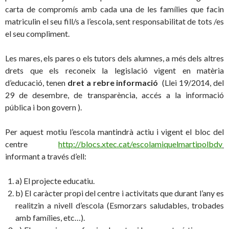
carta de compromís amb cada una de les famílies que facin
matriculin el seu fill/s a l’escola, sent responsabilitat de tots /es
el seu compliment.
Les mares, els pares o els tutors dels alumnes, a més dels altres
drets que els reconeix la legislació vigent en matèria
d’educació, tenen
dret a rebre informació
(Llei 19/2014, del
29 de desembre, de transparència, accés a la informació
pública i bon govern ).
Per aquest motiu l’escola mantindrà actiu i vigent el bloc del
centre
http://blocs.xtec.cat/escolamiquelmartipolbdv
informant a través d’ell:
a) El projecte educatiu.
b) El caràcter propi del centre i activitats que durant l’any es
realitzin a nivell d’escola (Esmorzars saludables, trobades
amb famílies, etc…).