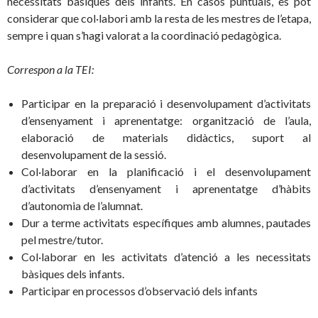
necessitats bàsiques dels infants. En casos puntuals, es pot
considerar que col·labori amb la resta de les mestres de l’etapa,
sempre i quan s’hagi valorat a la coordinació pedagògica.
Correspon a la TEI:
Participar en la preparació i desenvolupament d’activitats
d’ensenyament i aprenentatge: organització de l’aula,
elaboració de materials didàctics, suport al
desenvolupament de la sessió.
Col·laborar en la planificació i el desenvolupament
d’activitats d’ensenyament i aprenentatge d’hàbits
d’autonomia de l’alumnat.
Dur a terme activitats específiques amb alumnes, pautades
pel mestre/tutor.
Col·laborar en les activitats d’atenció a les necessitats
bàsiques dels infants.
Participar en processos d’observació dels infants