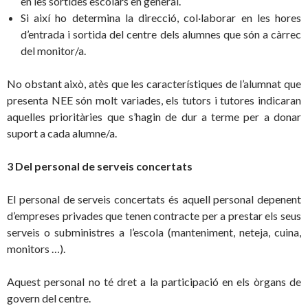
en les sortides escolars en general.
Si així ho determina la direcció, col·laborar en les hores
d’entrada i sortida del centre dels alumnes que són a càrrec
del monitor/a.
No obstant això, atès que les característiques de l’alumnat que
presenta NEE són molt variades, els tutors i tutores indicaran
aquelles prioritàries que s’hagin de dur a terme per a donar
suport a cada alumne/a.
3 Del personal de serveis concertats
El personal de serveis concertats és aquell personal depenent
d’empreses privades que tenen contracte per a prestar els seus
serveis o subministres a l’escola (manteniment, neteja, cuina,
monitors …).
Aquest personal no té dret a la participació en els òrgans de
govern del centre.