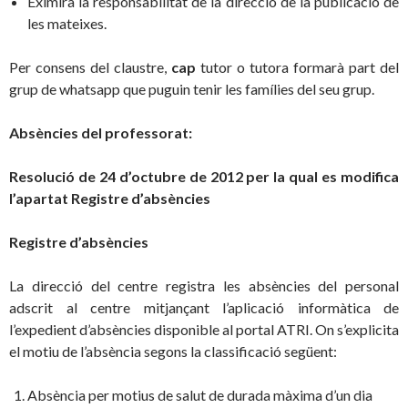
Eximirà la responsabilitat de la direcció de la publicació de
les mateixes.
Per consens del claustre,
cap
tutor o tutora formarà part del
grup de whatsapp que puguin tenir les famílies del seu grup.
Absències del professorat:
Resolució de 24 d’octubre de 2012 per la qual es modifica
l’apartat Registre d’absències
Registre d’abs
è
ncies
La direcció del centre registra les absències del personal
adscrit al centre mitjançant l’aplicació informàtica de
l’expedient d’absències disponible al portal ATRI. On s’explicita
el motiu de l’absència segons la classificació següent:
Absència per motius de salut de durada màxima d’un dia