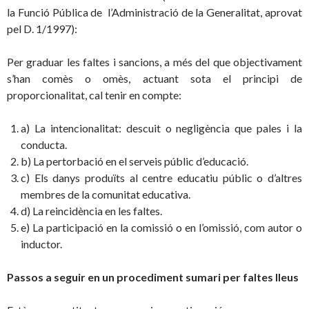
la Funció Pública de l’Administració de la Generalitat, aprovat
pel D. 1/1997):
Per graduar les faltes i sancions, a més del que objectivament
s’han comès o omès, actuant sota el principi de
proporcionalitat, cal tenir en compte:
a) La intencionalitat: descuit o negligència que pales i la
conducta.
b) La pertorbació en el serveis públic d’educació.
c) Els danys produïts al centre educatiu públic o d’altres
membres de la comunitat educativa.
d) La reincidència en les faltes.
e) La participació en la comissió o en l’omissió, com autor o
inductor.
Passos a seguir en un procediment sumari per faltes lleus