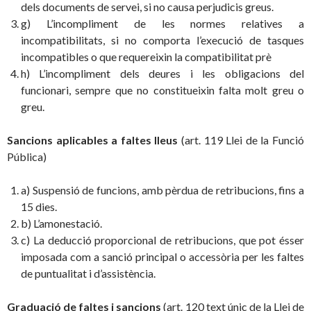
dels documents de servei, si no causa perjudicis greus.
g) L’incompliment de les normes relatives a
incompatibilitats, si no comporta l’execució de tasques
incompatibles o que requereixin la compatibilitat prè
h) L’incompliment dels deures i les obligacions del
funcionari, sempre que no constitueixin falta molt greu o
greu.
Sancions aplicables a faltes lleus
(art. 119 Llei de la Funció
Pública)
a) Suspensió de funcions, amb pèrdua de retribucions, fins a
15 dies.
b) L’amonestació.
c) La deducció proporcional de retribucions, que pot ésser
imposada com a sanció principal o accessòria per les faltes
de puntualitat i d’assistència.
Graduació de faltes i sancions
(art. 120 text únic de la Llei de