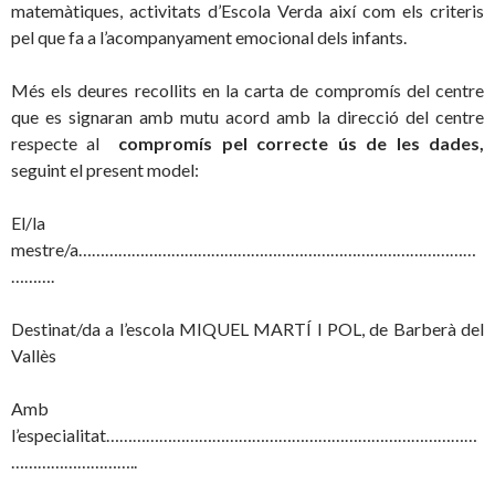
matemàtiques, activitats d’Escola Verda així com els criteris
pel que fa a l’acompanyament emocional dels infants.
Més els deures recollits en la carta de compromís del centre
que es signaran amb mutu acord amb la direcció del centre
respecte al
compromís pel correcte ús de les dades,
seguint el present model:
El/la
mestre/a………………………………………………………………………………
……….
Destinat/da a l’escola MIQUEL MARTÍ I POL, de Barberà del
Vallès
Amb
l’especialitat…………………………………………………………………………
………………………..