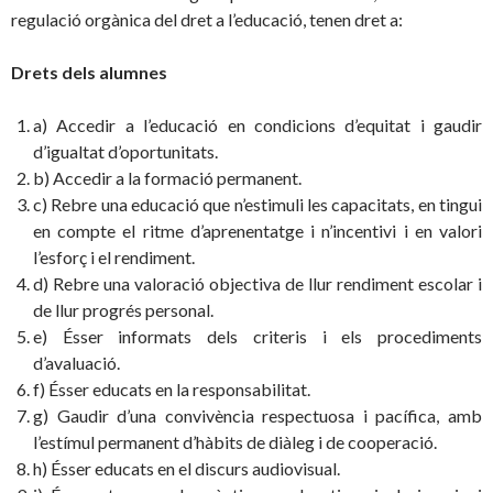
regulació orgànica del dret a l’educació, tenen dret a:
Drets dels alumnes
a) Accedir a l’educació en condicions d’equitat i gaudir
d’igualtat d’oportunitats.
b) Accedir a la formació permanent.
c) Rebre una educació que n’estimuli les capacitats, en tingui
en compte el ritme d’aprenentatge i n’incentivi i en valori
l’esforç i el rendiment.
d) Rebre una valoració objectiva de llur rendiment escolar i
de llur progrés personal.
e) Ésser informats dels criteris i els procediments
d’avaluació.
f) Ésser educats en la responsabilitat.
g) Gaudir d’una convivència respectuosa i pacífica, amb
l’estímul permanent d’hàbits de diàleg i de cooperació.
h) Ésser educats en el discurs audiovisual.