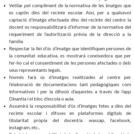
Vetllar pel compliment de la normativa de les imatges que
es captin dins del recinte escolar. Així, per a qualsevol
captació d’imatge efectuada dins del recinte del centre la
docent es responsabilitzarà d’informar de la normativa del
requeriment de l’autorització prèvia de la direcció a la
família
Respectar la llei d’ús d’imatge que identifiquen persones de
la comunitat educativa, es mostrarà coneixedora que per
fer-ho cal el consentiment de les persones afectades o dels
seus representants legals.
Només farà ús d’imatges realitzades al centre per
l’elaboració de documentacions tant pedagògiques com
informatives i per la difusió d’aquestes a través de l’app
Dinantia i el bloc d’escola o aula.
Assumirà la responsabilitat d’ús d’imatges fetes a dins del
recinte escolar i difoses en plataformes digitals de
titularitat pròpia del docent/a: wassap, facebook,
instagram, etc..