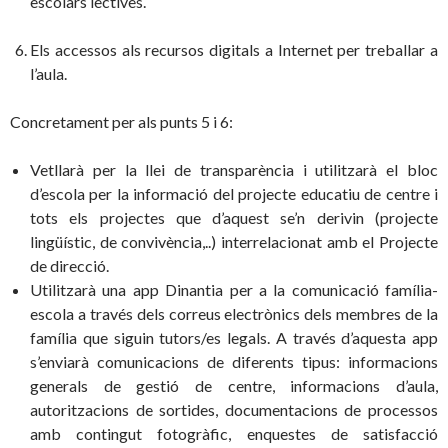
escolars lectives.
Els accessos als recursos digitals a Internet per treballar a
l’aula.
Concretament per als punts 5 i 6:
Vetllarà per la llei de transparència i utilitzarà el bloc
d’escola per la informació del projecte educatiu de centre i
tots els projectes que d’aquest se’n derivin (projecte
lingüístic, de convivència,..) interrelacionat amb el Projecte
de direcció.
Utilitzarà una app Dinantia per a la comunicació família-
escola a través dels correus electrònics dels membres de la
família que siguin tutors/es legals. A través d’aquesta app
s’enviarà comunicacions de diferents tipus: informacions
generals de gestió de centre, informacions d’aula,
autoritzacions de sortides, documentacions de processos
amb contingut fotogràfic, enquestes de satisfacció