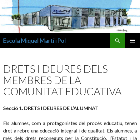
Cerca
Escola Miquel Martí i Pol
VÉS
MENÚ
AL
PRINCI
CONTINGUT
DRETS I DEURES DELS
MEMBRES DE LA
COMUNITAT EDUCATIVA
Secció 1. DRETS I DEURES DE L’ALUMNAT
Els alumnes, com a protagonistes del procés educatiu, tenen
dret a rebre una educació integral i de qualitat. Els alumnes, a
més dels drets reconeguts per la Constitució, l’Estatut i la