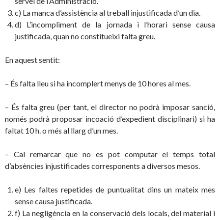
servei de l’Administració.
c) La manca d’assistència al treball injustificada d’un dia.
d) L’incompliment de la jornada i l’horari sense causa
justificada, quan no constitueixi falta greu.
En aquest sentit:
– És falta lleu si ha incomplert menys de 10 hores al mes.
– És falta greu (per tant, el director no podrà imposar sanció,
només podrà proposar incoació d’expedient disciplinari) si ha
faltat 10 h. o més al llarg d’un mes.
– Cal remarcar que no es pot computar el temps total
d’absències injustificades corresponents a diversos mesos.
e) Les faltes repetides de puntualitat dins un mateix mes
sense causa justificada.
f) La negligència en la conservació dels locals, del material i