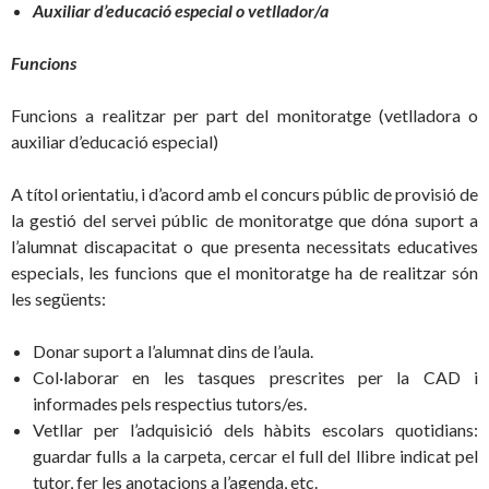
Auxiliar d’educació especial o vetllador/a
Funcions
Funcions a realitzar per part del monitoratge (vetlladora o
auxiliar d’educació especial)
A títol orientatiu, i d’acord amb el concurs públic de provisió de
la gestió del servei públic de monitoratge que dóna suport a
l’alumnat discapacitat o que presenta necessitats educatives
especials, les funcions que el monitoratge ha de realitzar són
les següents:
Donar suport a l’alumnat dins de l’aula.
Col·laborar en les tasques prescrites per la CAD i
informades pels respectius tutors/es.
Vetllar per l’adquisició dels hàbits escolars quotidians:
guardar fulls a la carpeta, cercar el full del llibre indicat pel
tutor, fer les anotacions a l’agenda, etc.