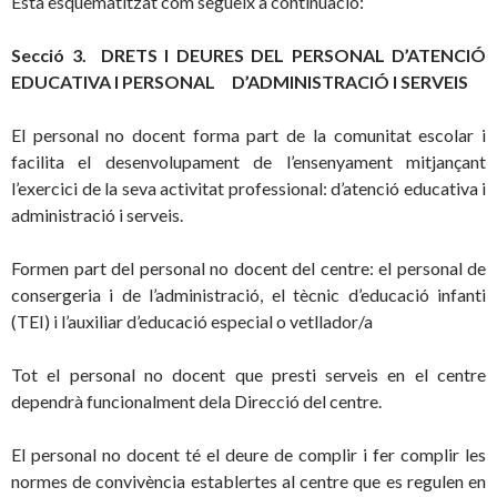
Està esquematitzat com segueix a continuació:
Secció 3.
DRETS I DEURES DEL PERSONAL D’ATENCIÓ
EDUCATIVA I PERSONAL D’ADMINISTRACIÓ I SERVEIS
El personal no docent forma part de la comunitat escolar i
facilita el desenvolupament de l’ensenyament mitjançant
l’exercici de la seva activitat professional: d’atenció educativa i
administració i serveis.
Formen part del personal no docent del centre: el personal de
consergeria i de l’administració, el tècnic d’educació infanti
(TEI) i l’auxiliar d’educació especial o vetllador/a
Tot el personal no docent que presti serveis en el centre
dependrà funcionalment dela Direcció del centre.
El personal no docent té el deure de complir i fer complir les
normes de convivència establertes al centre que es regulen en