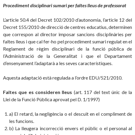
Procediment disciplinari sumari per faltes lleus de professorat
L’article 50.4 del Decret 102/2010 d’autonomia, l’article 12 del
Decret 155/2010 de direcció de centres educatius, determinen
que correspon al director imposar sancions disciplinàries per
faltes lleus i que cal fer-ho pel procediment sumari regulat en el
Reglament de règim disciplinari de la funció pública de
l’Administració de la Generalitat i que el Departament
d’ensenyament l’adaptarà a les seves característiques.
Aquesta adaptació està regulada a l’ordre EDU/521/2010.
Faltes que es consideren lleus
(art. 117 del text únic de la
Llei de la Funció Pública aprovat pel D. 1/1997)
a) El retard, la negligència o el descuit en el compliment de
les funcions.
b) La lleugera incorrecció envers el públic o el personal al