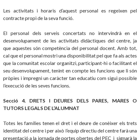
Les activitats i horaris d’aquest personal es regeixen pel
contracte propi de la seva funció.
El personal dels serveis concertats no intervindrà en el
desenvolupament de les activitats didàctiques del centre, ja
que aquestes són competència del personal docent. Amb tot,
cal que el personal mostri una disponibilitat pel que fa als actes
que la comunitat escolar organitzi, participant-hi o facilitant el
seu desenvolupament, tenint en compte les funcions que li són
pròpies i impregni un caràcter tan educatiu com sigui possible
l’execució de les seves funcions.
Secció 4. DRETS I DEURES DELS PARES, MARES O
TUTORS LEGALS DE L’ALUMNAT
Totes les famílies tenen el dret i el deure de conèixer els trets
identitat del centre i per això l’equip directiu del centre farà una
presentació a la jornada de portes obertes del PEC i signarà la