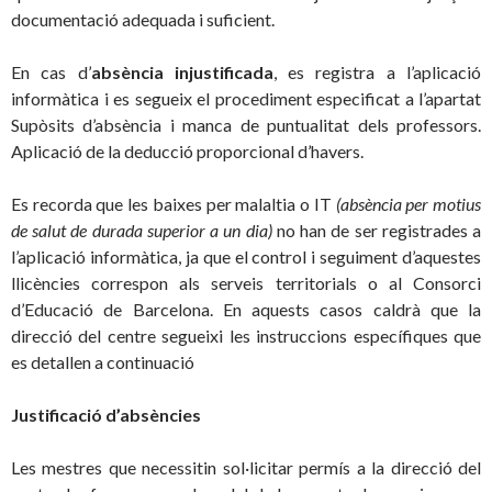
documentació adequada i suficient.
En cas d’
abs
è
ncia injustificada
, es registra a l’aplicació
informàtica i es segueix el procediment especificat a l’apartat
Supòsits d’absència i manca de puntualitat dels professors.
Aplicació de la deducció proporcional d’havers.
Es recorda que les baixes per malaltia o IT
(absència per motius
de salut de durada superior a un dia)
no han de ser registrades a
l’aplicació informàtica, ja que el control i seguiment d’aquestes
llicències correspon als serveis territorials o al Consorci
d’Educació de Barcelona. En aquests casos caldrà que la
direcció del centre segueixi les instruccions específiques que
es detallen a continuació
Justificació d’abs
è
ncies
Les mestres que necessitin sol·licitar permís a la direcció del