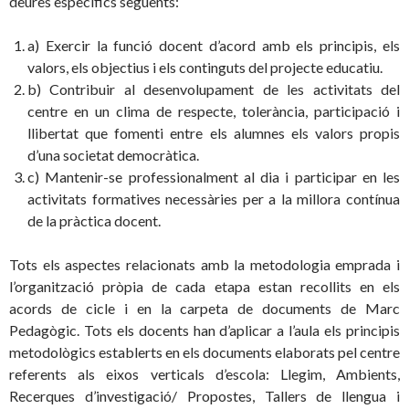
deures específics següents:
a) Exercir la funció docent d’acord amb els principis, els
valors, els objectius i els continguts del projecte educatiu.
b) Contribuir al desenvolupament de les activitats del
centre en un clima de respecte, tolerància, participació i
llibertat que fomenti entre els alumnes els valors propis
d’una societat democràtica.
c) Mantenir-se professionalment al dia i participar en les
activitats formatives necessàries per a la millora contínua
de la pràctica docent.
Tots els aspectes relacionats amb la metodologia emprada i
l’organització pròpia de cada etapa estan recollits en els
acords de cicle i en la carpeta de documents de Marc
Pedagògic. Tots els docents han d’aplicar a l’aula els principis
metodològics establerts en els documents elaborats pel centre
referents als eixos verticals d’escola: Llegim, Ambients,
Recerques d’investigació/ Propostes, Tallers de llengua i