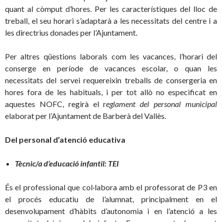
quant al còmput d’hores. Per les característiques del lloc de
treball, el seu horari s’adaptarà a les necessitats del centre i a
les directrius donades per l’Ajuntament.
Per altres qüestions laborals com les vacances, l’horari del
conserge en període de vacances escolar, o quan les
necessitats del servei requereixin treballs de consergeria en
hores fora de les habituals, i per tot allò no especificat en
aquestes NOFC, regirà el r
eglament del personal municipal
elaborat per l’Ajuntament de Barberà del Vallès.
Del personal d’atenció educativa
Tècnic/a d’educació infantil: TEI
És el professional que col·labora amb el professorat de P3 en
el procés educatiu de l’alumnat, principalment en el
desenvolupament d’hàbits d’autonomia i en l’atenció a les