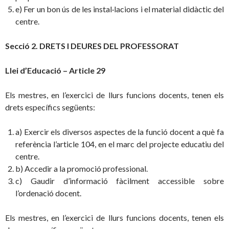
e) Fer un bon ús de les instal·lacions i el material didàctic del
centre.
Secció 2. DRETS I DEURES DEL PROFESSORAT
Llei d’Educació – Article 29
Els mestres, en l’exercici de llurs funcions docents, tenen els
drets específics següents:
a) Exercir els diversos aspectes de la funció docent a què fa
referència l’article 104, en el marc del projecte educatiu del
centre.
b) Accedir a la promoció professional.
c) Gaudir d’informació fàcilment accessible sobre
l’ordenació docent.
Els mestres, en l’exercici de llurs funcions docents, tenen els