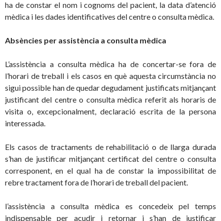
ha de constar el nom i cognoms del pacient, la data d’atenció
mèdica i les dades identificatives del centre o consulta mèdica.
Absències per assistència a consulta mèdica
L’assistència a consulta mèdica ha de concertar-se fora de
l’horari de treball i els casos en què aquesta circumstància no
sigui possible han de quedar degudament justificats mitjançant
justificant del centre o consulta mèdica referit als horaris de
visita o, excepcionalment, declaració escrita de la persona
interessada.
Els casos de tractaments de rehabilitació o de llarga durada
s’han de justificar mitjançant certificat del centre o consulta
corresponent, en el qual ha de constar la impossibilitat de
rebre tractament fora de l’horari de treball del pacient.
l’assistència a consulta mèdica es concedeix pel temps
indispensable per acudir i retornar i s’han de justificar