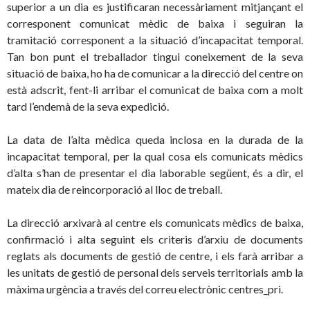
superior a un dia es justificaran necessàriament mitjançant el
corresponent comunicat mèdic de baixa i seguiran la
tramitació corresponent a la situació d’incapacitat temporal.
Tan bon punt el treballador tingui coneixement de la seva
situació de baixa, ho ha de comunicar a la direcció del centre on
està adscrit, fent-li arribar el comunicat de baixa com a molt
tard l’endemà de la seva expedició.
La data de l’alta mèdica queda inclosa en la durada de la
incapacitat temporal, per la qual cosa els comunicats mèdics
d’alta s’han de presentar el dia laborable següent, és a dir, el
mateix dia de reincorporació al lloc de treball.
La direcció arxivarà al centre els comunicats mèdics de baixa,
confirmació i alta seguint els criteris d’arxiu de documents
reglats als documents de gestió de centre, i els farà arribar a
les unitats de gestió de personal dels serveis territorials amb la
màxima urgència a través del correu electrònic centres_pri.