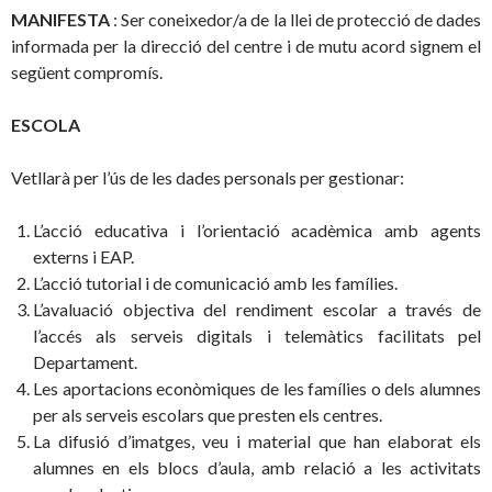
MANIFESTA
: Ser coneixedor/a de la llei de protecció de dades
informada per la direcció del centre i de mutu acord signem el
següent compromís.
ESCOLA
Vetllarà per l’ús de les dades personals per gestionar:
L’acció educativa i l’orientació acadèmica amb agents
externs i EAP.
L’acció tutorial i de comunicació amb les famílies.
L’avaluació objectiva del rendiment escolar a través de
l’accés als serveis digitals i telemàtics facilitats pel
Departament.
Les aportacions econòmiques de les famílies o dels alumnes
per als serveis escolars que presten els centres.
La difusió d’imatges, veu i material que han elaborat els
alumnes en els blocs d’aula, amb relació a les activitats