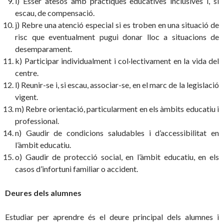
i) Ésser atesos amb pràctiques educatives inclusives i, si
escau, de compensació.
j) Rebre una atenció especial si es troben en una situació de
risc que eventualment pugui donar lloc a situacions de
desemparament.
k) Participar individualment i col·lectivament en la vida del
centre.
l) Reunir-se i, si escau, associar-se, en el marc de la legislació
vigent.
m) Rebre orientació, particularment en els àmbits educatiu i
professional.
n) Gaudir de condicions saludables i d’accessibilitat en
l’àmbit educatiu.
o) Gaudir de protecció social, en l’àmbit educatiu, en els
casos d’infortuni familiar o accident.
Deures dels alumnes
Estudiar per aprendre és el deure principal dels alumnes i