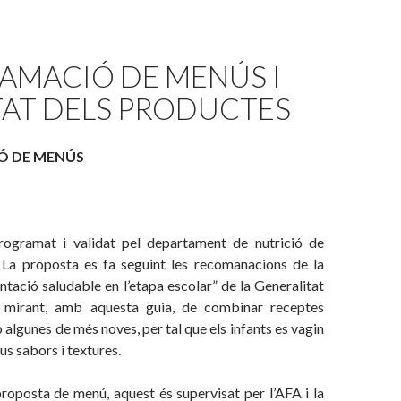
AMACIÓ DE MENÚS I
TAT DELS PRODUCTES
Ó DE MENÚS
rogramat i validat pel departament de nutrició de
La proposta es fa seguint les recomanacions de la
entació saludable en l’etapa escolar” de la Generalitat
i mirant, amb aquesta guia, de combinar receptes
 algunes de més noves, per tal que els infants es vagin
s sabors i textures.
roposta de menú, aquest és supervisat per l’AFA i la