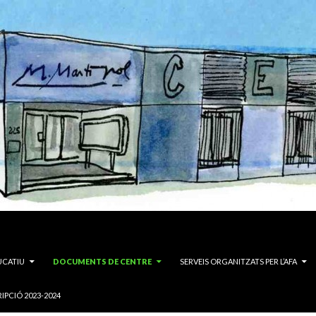
UCATIU
DOCUMENTS DE CENTRE
SERVEIS ORGANITZATS PER L’AFA
IPCIÓ 2023-2024