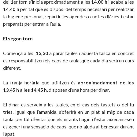
del 1er torn s’inicia aproximadament a les
14,00 h
i acaba a les
14,40 h
per tal que es disposi del temps necessari per realitzar
la higiene personal, repartir les agendes o notes diàries i estar
preparats per entrar a l’aula.
El segon torn
Comença a les
13,30
a parar taules i aquesta tasca en concret
es responsabilitzen els caps de taula, que cada dia serà un curs
diferent.
La franja horària que utilitzen és
aproximadament de les
13,45 h a les 14,45 h
, disposen d’una hora per dinar.
El dinar es serveix a les taules, en el cas dels tastets o del tu
tries, igual que l’amanida, s’oferirà en un plat al mig de cada
taula, per tal d’evitar que els infants hagin d’estar aixecant-se i
es generi una sensació de caos, que no ajuda al benestar durant
l’àpat.