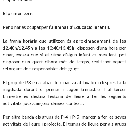
El primer torn
Per dinar és ocupat per
l’alumnat d’Educació Infantil.
La franja horària que utilitzen és
aproximadament de les
12,40h/12,45h a les 13:40/13,45h
, disposen d’una hora per
dinar, encara que si el ritme d’algun infant és mes lent, pot
disposar d’un quart d’hora més de temps, realitzant aquest
reforç uns dels responsables dels grups.
El grup de P3 en acabar de dinar va al lavabo i desprès fa la
migdiada durant el primer i segon trimestre. I al tercer
trimestre es destina l’estona de lleure a fer les següents
activitats: jocs, cançons, danses, contes,…
Per altra banda els grups de P-4 i P-5 marxen a fer les seves
activitats de lleure i projecte. El temps de lleure per als grups