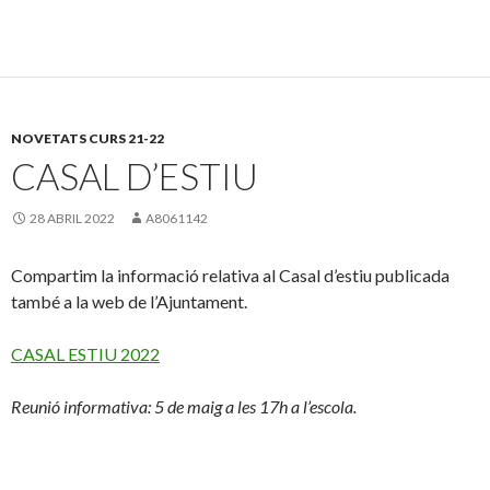
NOVETATS CURS 21-22
CASAL D’ESTIU
28 ABRIL 2022
A8061142
Compartim la informació relativa al Casal d’estiu publicada
també a la web de l’Ajuntament.
CASAL ESTIU 2022
Reunió informativa: 5 de maig a les 17h a l’escola.