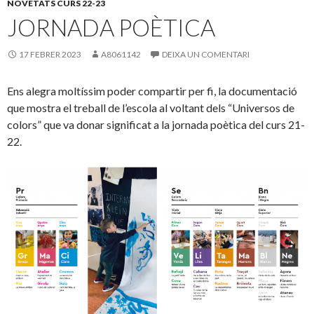
NOVETATS CURS 22-23
JORNADA POÈTICA
17 FEBRER 2023
A8061142
DEIXA UN COMENTARI
Ens alegra moltíssim poder compartir per fi, la documentació
que mostra el treball de l’escola al voltant dels “Universos de
colors” que va donar significat a la jornada poètica del curs 21-
22.