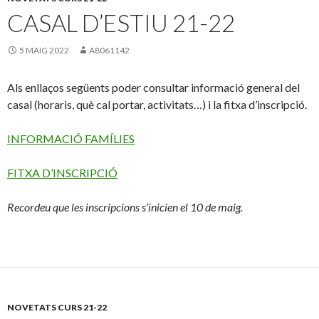
CASAL D’ESTIU 21-22
5 MAIG 2022
A8061142
Als enllaços següents poder consultar informació general del
casal (horaris, què cal portar, activitats…) i la fitxa d’inscripció.
INFORMACIÓ FAMÍLIES
FITXA D’INSCRIPCIÓ
Recordeu que les inscripcions s’inicien el 10 de maig.
NOVETATS CURS 21-22