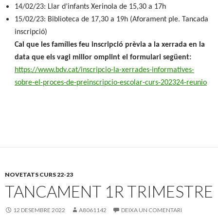
14/02/23: Llar d’infants Xerinola de 15,30 a 17h
15/02/23: Biblioteca de 17,30 a 19h (Aforament ple. Tancada
inscripció)
Cal que les famílies feu inscripció prèvia a la xerrada en la
data que els vagi millor omplint el formulari següent:
https://www.bdv.cat/
inscripcio-la-xerrades-
informatives-
sobre-el-proces-
de-preinscripcio-escolar-curs-
202324-reunio
NOVETATS CURS 22-23
TANCAMENT 1R TRIMESTRE
12 DESEMBRE 2022
A8061142
DEIXA UN COMENTARI