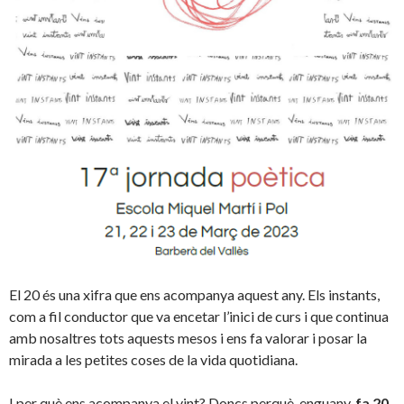
El 20 és una xifra que ens acompanya aquest any. Els instants,
com a fil conductor que va encetar l’inici de curs i que continua
amb nosaltres tots aquests mesos i ens fa valorar i posar la
mirada a les petites coses de la vida quotidiana.
I per què ens acompanya el vint? Doncs perquè, enguany,
fa 20