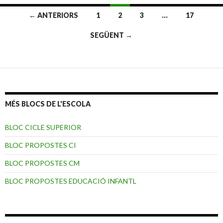
← ANTERIORS
1
2
3
…
17
Navegació
SEGÜENT →
pels
articles
MÉS BLOCS DE L'ESCOLA
BLOC CICLE SUPERIOR
BLOC PROPOSTES CI
BLOC PROPOSTES CM
BLOC PROPOSTES EDUCACIÓ INFANTL