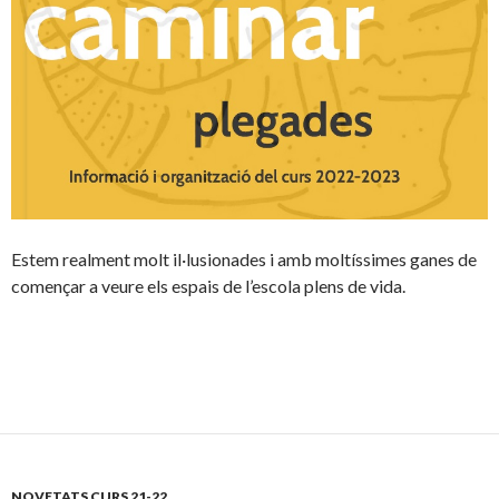
Estem realment molt il·lusionades i amb moltíssimes ganes de
començar a veure els espais de l’escola plens de vida.
NOVETATS CURS 21-22