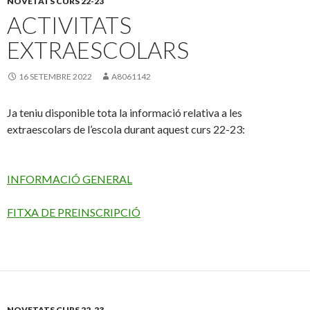
NOVETATS CURS 22-23
ACTIVITATS
EXTRAESCOLARS
16 SETEMBRE 2022
A8061142
Ja teniu disponible tota la informació relativa a les
extraescolars de l’escola durant aquest curs 22-23:
INFORMACIÓ GENERAL
FITXA DE PREINSCRIPCIÓ
NOVETATS CURS 22-23