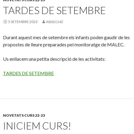
TARDES DE SETEMBRE
5 SETEMBRE 2022
A8061142
Durant aquest mes de setembre els infants poden gaudir de les
propostes de lleure preparades pel monitoratge de MALEC.
Us enllacem una petita descripció de les activitats:
TARDES DE SETEMBRE
NOVETATS CURS 22-23
INICIEM CURS!