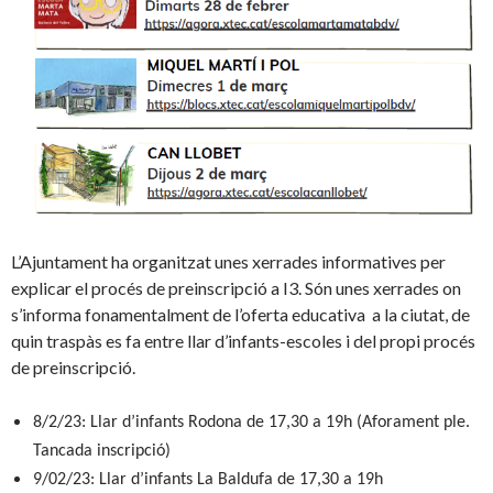
L’Ajuntament ha organitzat unes xerrades informatives per
explicar el procés de preinscripció a I3. Són unes xerrades on
s’informa fonamentalment de l’oferta educativa a la ciutat, de
quin traspàs es fa entre llar d’infants-escoles i del propi procés
de preinscripció.
8/2/23: Llar d’infants Rodona de 17,30 a 19h (Aforament ple.
Tancada inscripció)
9/02/23: Llar d’infants La Baldufa de 17,30 a 19h