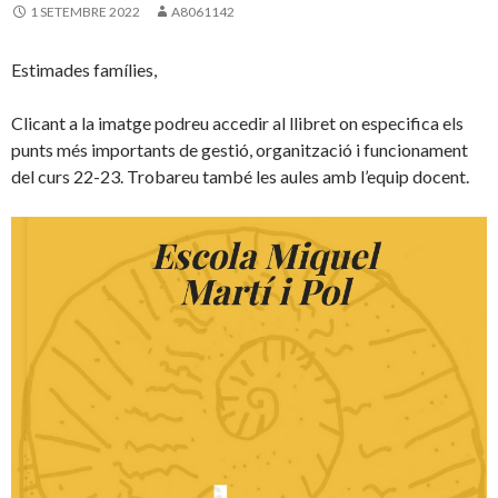
1 SETEMBRE 2022
A8061142
Estimades famílies,
Clicant a la imatge podreu accedir al llibret on especifica els
punts més importants de gestió, organització i funcionament
del curs 22-23. Trobareu també les aules amb l’equip docent.