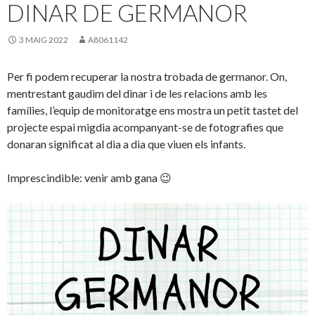
DINAR DE GERMANOR
3 MAIG 2022
A8061142
Per fi podem recuperar la nostra trobada de germanor. On,
mentrestant gaudim del dinar i de les relacions amb les
famílies, l’equip de monitoratge ens mostra un petit tastet del
projecte espai migdia acompanyant-se de fotografies que
donaran significat al dia a dia que viuen els infants.
Imprescindible: venir amb gana 😉