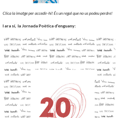
Clica la imatge per accedir-hi! És un regal que no us podeu perdre!
I ara sí, la Jornada Poètica d’enguany: