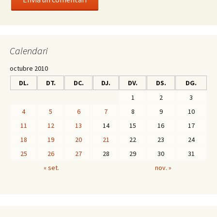
Calendari
octubre 2010
DL.
DT.
DC.
DJ.
DV.
DS.
DG.
1
2
3
4
5
6
7
8
9
10
11
12
13
14
15
16
17
18
19
20
21
22
23
24
25
26
27
28
29
30
31
« set.
nov. »