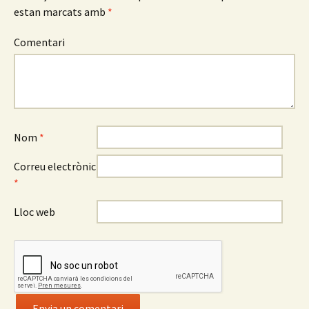
estan marcats amb
*
Comentari
Nom
*
Correu electrònic
*
Lloc web