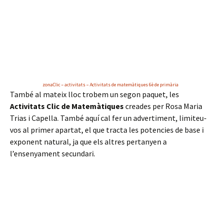
zonaClic – activitats – Activitats de matemàtiques 6è de primària
També al mateix lloc trobem un segon paquet, les
Activitats Clic de Matemàtiques
creades per Rosa Maria
Trias i Capella. També aquí cal fer un advertiment, limiteu-
vos al primer apartat, el que tracta les potencies de base i
exponent natural, ja que els altres pertanyen a
l’ensenyament secundari.