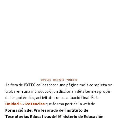
zonaClic – activitats – Potències
Ja fora de l’XTEC cal destacar una pàgina molt completa on
trobarem una introducció, un diccionari dels termes propis
de les potències, activitats i una avaluació final. És la
Unidad 5 – Potencias
que forma part de la web de
Formación del Profesorado
del
Instituto de
Tecnologías Educativas
del
Ministerio de Educación
.