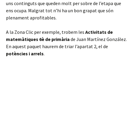
uns continguts que queden molt per sobre de l’etapa que
ens ocupa. Malgrat tot n’hi ha un bon grapat que són
plenament aprofitables.
A la Zona Clic per exemple, trobem les
Activitats de
matemàtiques 6è de primària
de Juan Martínez González.
En aquest paquet haurem de triar l’apartat 2, el de
potències i arrels
.