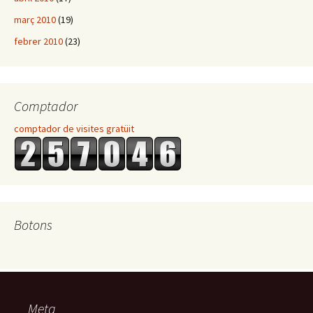
març 2010
(19)
febrer 2010
(23)
Comptador
comptador de visites gratüit
Botons
Meta