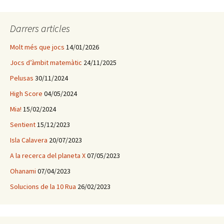
r
c
a
Darrers articles
:
Molt més que jocs
14/01/2026
Jocs d’àmbit matemàtic
24/11/2025
Pelusas
30/11/2024
High Score
04/05/2024
Mia!
15/02/2024
Sentient
15/12/2023
Isla Calavera
20/07/2023
A la recerca del planeta X
07/05/2023
Ohanami
07/04/2023
Solucions de la 10 Rua
26/02/2023