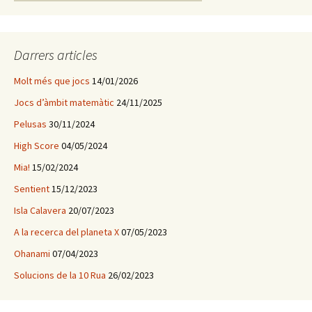
e
r
c
a
Darrers articles
:
Molt més que jocs
14/01/2026
Jocs d’àmbit matemàtic
24/11/2025
Pelusas
30/11/2024
High Score
04/05/2024
Mia!
15/02/2024
Sentient
15/12/2023
Isla Calavera
20/07/2023
A la recerca del planeta X
07/05/2023
Ohanami
07/04/2023
Solucions de la 10 Rua
26/02/2023