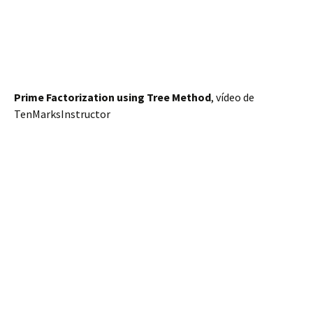
Prime Factorization using Tree Method
, vídeo de
TenMarksInstructor