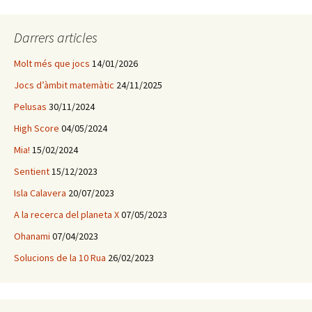
c
a
Darrers articles
:
Molt més que jocs
14/01/2026
Jocs d’àmbit matemàtic
24/11/2025
Pelusas
30/11/2024
High Score
04/05/2024
Mia!
15/02/2024
Sentient
15/12/2023
Isla Calavera
20/07/2023
A la recerca del planeta X
07/05/2023
Ohanami
07/04/2023
Solucions de la 10 Rua
26/02/2023