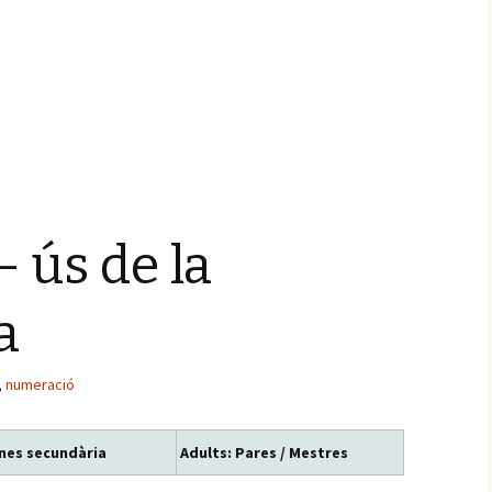
 ús de la
a
,
numeració
nes secundària
Adults: Pares / Mestres