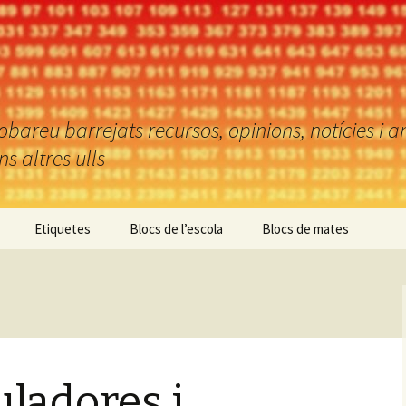
reu barrejats recursos, opinions, notícies i an
 altres ulls
Etiquetes
Blocs de l’escola
Blocs de mates
uladores i