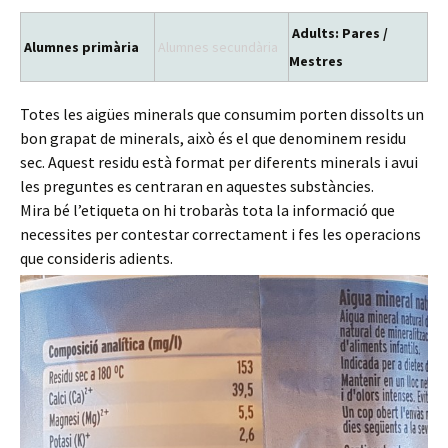
Adults: Pares /
Alumnes primària
Alumnes secundària
Mestres
Totes les aigües minerals que consumim porten dissolts un
bon grapat de minerals, això és el que denominem residu
sec. Aquest residu està format per diferents minerals i avui
les preguntes es centraran en aquestes substàncies.
Mira bé l’etiqueta on hi trobaràs tota la informació que
necessites per contestar correctament i fes les operacions
que consideris adients.