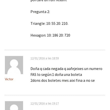
Pregunta 2:
Triangle: 10: 55 20: 210.
Hexagon: 10: 186 20: 720
12/01/2016 a les 18:59
Doña q cada negada q aafejeixes un numero
FAS lo según:1 doña una boleta
Victor
2dons dos boletes mes aixi fina a no se
12/01/2016 a les 19:17