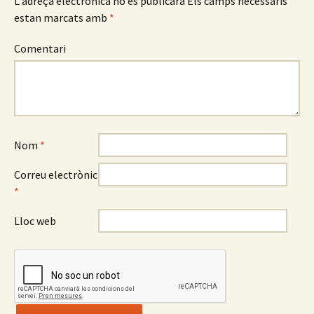
L'adreça electrònica no es publicarà
Els camps necessaris
estan marcats amb
*
Comentari
Nom
*
Correu electrònic
*
Lloc web