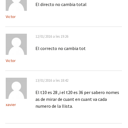
El directo no cambia total
Victor
12/01/2016 a les 19:26
El correcto no cambia tot
Victor
13/01/2016 a les 18:42
El t10 es 28 ,i el t20 es 36 per sabero nomes
as de mirar de cuant en cuant va cada
xavier
numero de la llista.