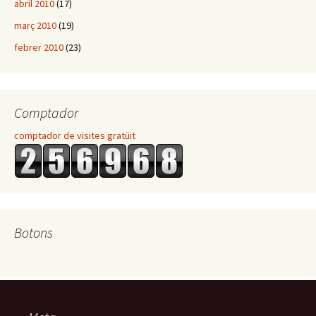
abril 2010
(17)
març 2010
(19)
febrer 2010
(23)
Comptador
comptador de visites gratüit
Botons