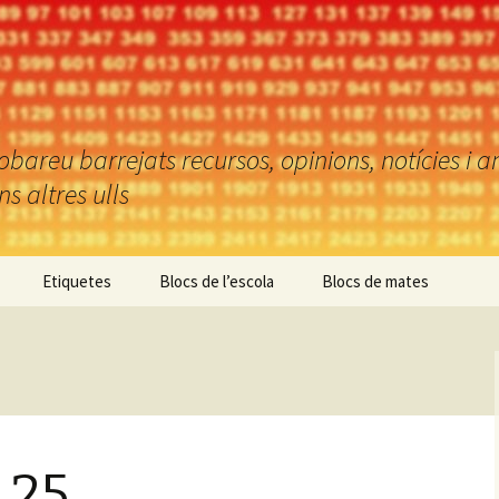
reu barrejats recursos, opinions, notícies i an
 altres ulls
Etiquetes
Blocs de l’escola
Blocs de mates
_25