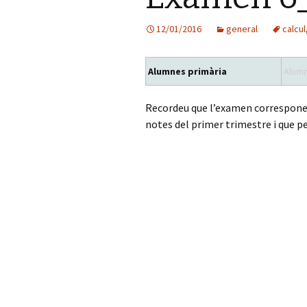
12/01/2016
general
calcul
Alumnes primària
Alumn
Recordeu que l’examen corresponent
notes del primer trimestre i que p