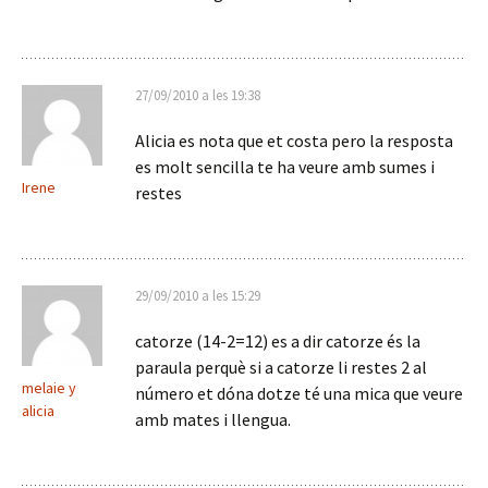
27/09/2010 a les 19:38
Alicia es nota que et costa pero la resposta
es molt sencilla te ha veure amb sumes i
Irene
restes
29/09/2010 a les 15:29
catorze (14-2=12) es a dir catorze és la
paraula perquè si a catorze li restes 2 al
melaie y
número et dóna dotze té una mica que veure
alicia
amb mates i llengua.