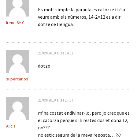
Es molt simple la paraula es catorze i té a
veure amb els números, 14-2=12 es a dir
Irene 6è C
dotze de llengua.
21/09/2010 a les 14:51
dotze
supercarlos
21/09/2010 a les 17:37
m’ha costat endivinar-lo, pero jo crec que es
el catorza perque si li restes dos et dona 12,
Alicia
no???
no estic segura de la meva reposta… 🙁