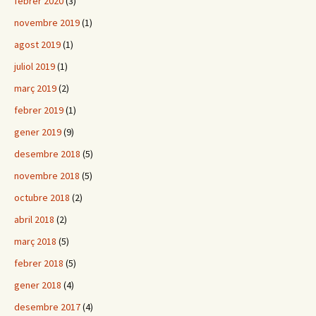
febrer 2020
(3)
novembre 2019
(1)
agost 2019
(1)
juliol 2019
(1)
març 2019
(2)
febrer 2019
(1)
gener 2019
(9)
desembre 2018
(5)
novembre 2018
(5)
octubre 2018
(2)
abril 2018
(2)
març 2018
(5)
febrer 2018
(5)
gener 2018
(4)
desembre 2017
(4)