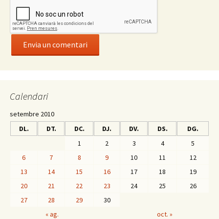
Calendari
setembre 2010
DL.
DT.
DC.
DJ.
DV.
DS.
DG.
1
2
3
4
5
6
7
8
9
10
11
12
13
14
15
16
17
18
19
20
21
22
23
24
25
26
27
28
29
30
« ag.
oct. »