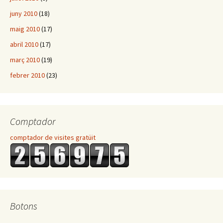
juny 2010
(18)
maig 2010
(17)
abril 2010
(17)
març 2010
(19)
febrer 2010
(23)
Comptador
comptador de visites gratüit
Botons