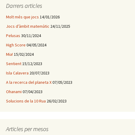
a
Darrers articles
:
Molt més que jocs
14/01/2026
Jocs d’àmbit matemàtic
24/11/2025
Pelusas
30/11/2024
High Score
04/05/2024
Mia!
15/02/2024
Sentient
15/12/2023
Isla Calavera
20/07/2023
A la recerca del planeta X
07/05/2023
Ohanami
07/04/2023
Solucions de la 10 Rua
26/02/2023
Articles per mesos